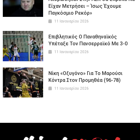
Είχαν Μετρήσει – Ίσως Έχουμε
Παγκόσμιο Ρεκόρ»
11 Ιανουαρίου 2026
Επιβλητικός Ο Παναθηναϊκός
Υπέταξε Τον Πανσερραϊκό Με 3-0
11 Ιανουαρίου 2026
Νίκη «οξυγόνο» Για Το Μαρούσι
Κόντρα Στον Προμηθέα (96-78)
11 Ιανουαρίου 2026