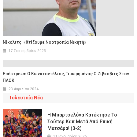
Νίκολιτς: «Χτίζουμε Νοοτροπία Νικητή»
17 Σεπτεμβρίου 2025
Επέστρεψε Ο Κωνσταντέλιας, Τιμωρημένος Ο Ζίβκοβιτς Στον
ΠΑΟΚ
23 Απριλίου 2024
Τελευταία Νέα
Η Μπαρτσελόνα Κατέκτησε Το
Σούπερ Καπ Μετά Από Επική
Ματσάρα! (3-2)
11 Ιανουαρίου 2026