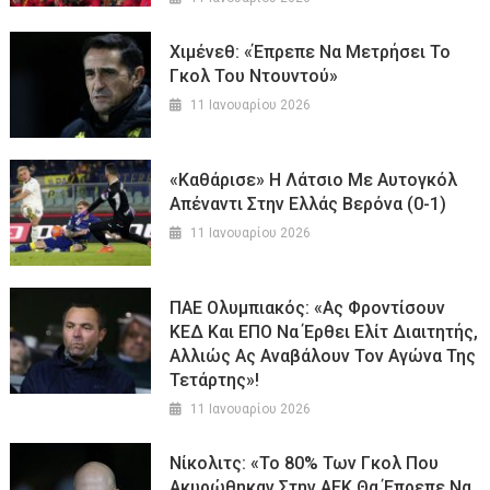
Χιμένεθ: «Έπρεπε Να Μετρήσει Το
Γκολ Του Ντουντού»
11 Ιανουαρίου 2026
«Καθάρισε» Η Λάτσιο Με Αυτογκόλ
Απέναντι Στην Ελλάς Βερόνα (0-1)
11 Ιανουαρίου 2026
ΠΑΕ Ολυμπιακός: «Ας Φροντίσουν
ΚΕΔ Και ΕΠΟ Να Έρθει Ελίτ Διαιτητής,
Αλλιώς Ας Αναβάλουν Τον Αγώνα Της
Τετάρτης»!
11 Ιανουαρίου 2026
Νίκολιτς: «Το 80% Των Γκολ Που
Ακυρώθηκαν Στην ΑΕΚ Θα Έπρεπε Να