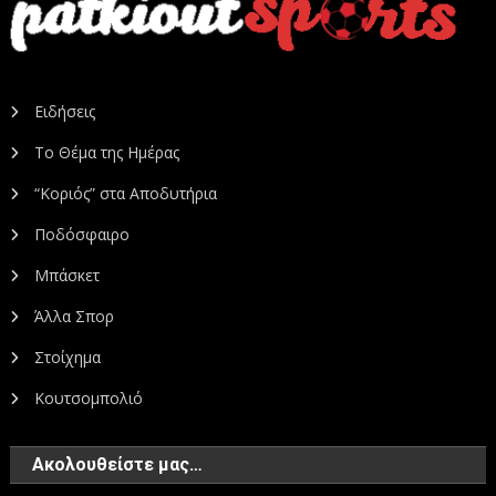
Ειδήσεις
Το Θέμα της Ημέρας
“Κοριός” στα Αποδυτήρια
Ποδόσφαιρο
Μπάσκετ
Άλλα Σπορ
Στοίχημα
Κουτσομπολιό
Ακολουθείστε μας…