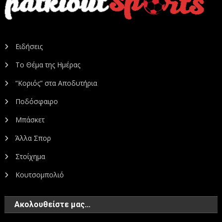
Ειδήσεις
Το Θέμα της Ημέρας
“Κοριός” στα Αποδυτήρια
Ποδόσφαιρο
Μπάσκετ
Άλλα Σπορ
Στοίχημα
Κουτσομπολιό
Ακολουθείστε μας…