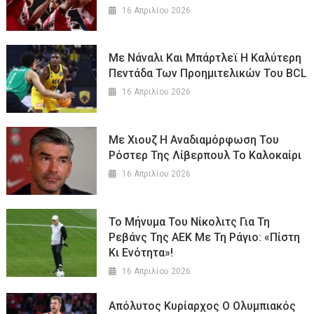
16 Απριλίου 2026
Με Νάναλι Και Μπάρτλεϊ Η Καλύτερη
Πεντάδα Των Προημιτελικών Του BCL
16 Απριλίου 2026
Με Χιουζ Η Αναδιαμόρφωση Του
Ρόστερ Της Λίβερπουλ Το Καλοκαίρι
16 Απριλίου 2026
Το Μήνυμα Του Νίκολιτς Για Τη
Ρεβάνς Της ΑΕΚ Με Τη Ράγιο: «Πίστη
Κι Ενότητα»!
16 Απριλίου 2026
Απόλυτος Κυρίαρχος Ο Ολυμπιακός