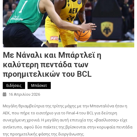
Με Νάναλι και Μπάρτλεϊ η
καλύτερη πεντάδα των
προημιτελικών του BCL
Ειδήσεις
Μπάσκετ
16 Απριλίου 2026
Μεγάλη θριαμβεύτρια της τρίτης μάχης με την Μπανταλόνα ήταν η
ΑΕΚ, που πήρε το εισιτήριο για το Final-4 του BCL για δεύτερη
συνεχόμενη χρονιά. Η μεγάλη αυτή επιτυχία της «βασίλισσας» είχε
αντίκτυπο, αφού δύο παίκτες της βρίσκονται στην κορυφαία πεντάδα
της προημιτελικής φάσης της διοργάνωσης.