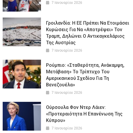
7 Ιανουαρίου 2026
Γροιλανδία: Η ΕΕ Πρέπει Να Ετοιμάσει
Κυρώσεις Για Να «αποτρέψει» Τον
Τραμπ, Δηλώνει Ο Αντικαγκελάριος
Της Αυστρίας
7 Ιανουαρίου 2026
Ρούμπιο: «Σταθερότητα, Ανάκαμψη,
Μετάβαση» Το Τρίπτυχο Του
Αμερικανικού Σχεδίου Για Τη
Βενεζουέλα»
7 Ιανουαρίου 2026
Ούρσουλα Φον Ντερ Λάιεν:
«Προτεραιότητα Η Επανένωση Της
Κύπρου»
7 Ιανουαρίου 2026