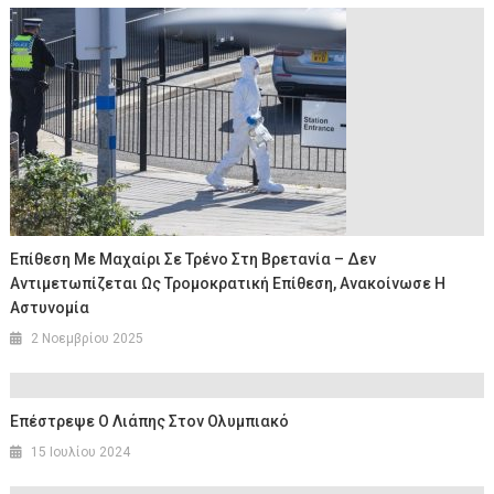
Επίθεση Με Μαχαίρι Σε Τρένο Στη Βρετανία – Δεν
Αντιμετωπίζεται Ως Τρομοκρατική Επίθεση, Ανακοίνωσε Η
Αστυνομία
2 Νοεμβρίου 2025
Επέστρεψε Ο Λιάπης Στον Ολυμπιακό
15 Ιουλίου 2024