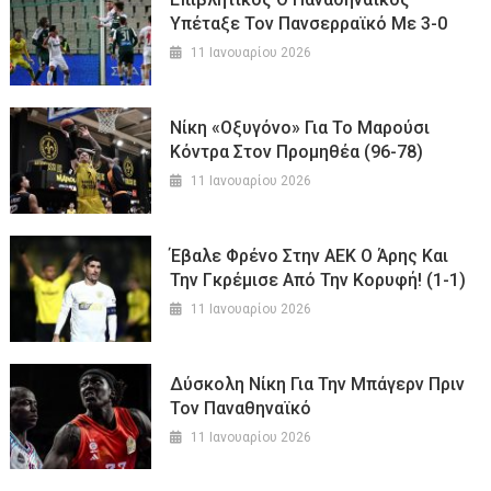
Υπέταξε Τον Πανσερραϊκό Με 3-0
11 Ιανουαρίου 2026
Νίκη «οξυγόνο» Για Το Μαρούσι
Κόντρα Στον Προμηθέα (96-78)
11 Ιανουαρίου 2026
Έβαλε Φρένο Στην ΑΕΚ Ο Άρης Και
Την Γκρέμισε Από Την Κορυφή! (1-1)
11 Ιανουαρίου 2026
Δύσκολη Νίκη Για Την Μπάγερν Πριν
Τον Παναθηναϊκό
11 Ιανουαρίου 2026