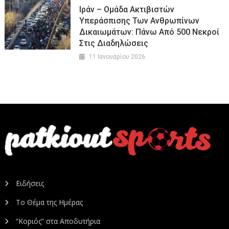
Ιράν – Ομάδα Ακτιβιστών
Υπεράσπισης Των Ανθρωπίνων
Δικαιωμάτων: Πάνω Από 500 Νεκροί
Στις Διαδηλώσεις
11 Ιανουαρίου 2026
Ειδήσεις
Το Θέμα της Ημέρας
“Κοριός” στα Αποδυτήρια