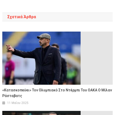
άρθρων
Σχετικά Άρθρα
«Κατασκοπεύει» Τον Ολυμπιακό Στο Ντέρμπι Του ΟΑΚΑ Ο Μίλαν
Ράσταβατς
11 Μαΐου 2025