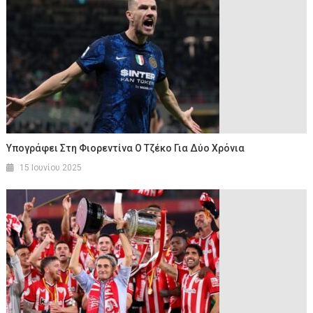
Υπογράφει Στη Φιορεντίνα Ο Τζέκο Για Δύο Χρόνια
15 Ιουνίου 2025