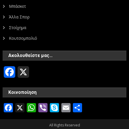
Μπάσκετ
Άλλα Σπορ
Στοίχημα
Κουτσομπολιό
Ακολουθείστε μας…
Facebook
X
Κοινοποίηση
Facebook
X
WhatsApp
Viber
Skype
Email
Μοιραστεί
All Rights Reserved