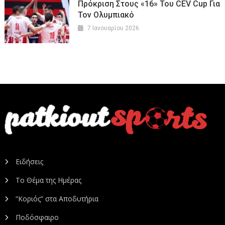
Πρόκριση Στους «16» Του CEV Cup Για
Τον Ολυμπιακό
7 Ιανουαρίου 2026
Ειδήσεις
Το Θέμα της Ημέρας
“Κοριός” στα Αποδυτήρια
Ποδόσφαιρο