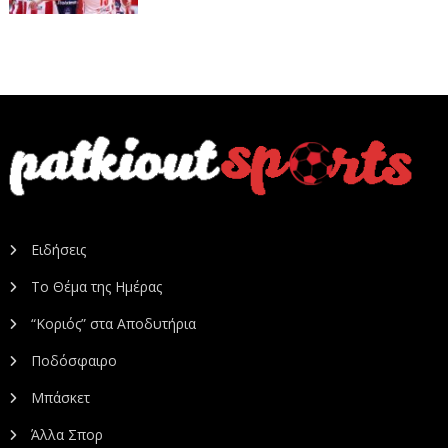
Ειδήσεις
Το Θέμα της Ημέρας
“Κοριός” στα Αποδυτήρια
Ποδόσφαιρο
Μπάσκετ
Άλλα Σπορ