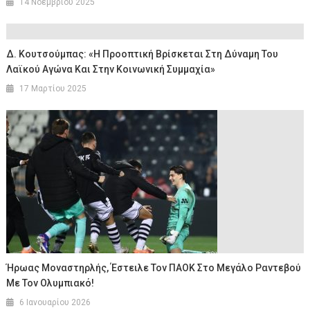
14 Νοεμβρίου 2025
Δ. Κουτσούμπας: «Η Προοπτική Βρίσκεται Στη Δύναμη Του
Λαϊκού Αγώνα Και Στην Κοινωνική Συμμαχία»
17 Μαρτίου 2025
Ήρωας Μοναστηρλής, Έστειλε Τον ΠΑΟΚ Στο Μεγάλο Ραντεβού
Με Τον Ολυμπιακό!
6 Ιανουαρίου 2026