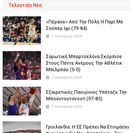
Τελευταία Νέα
«Πέρασε» Από Την Πόλη Η Παρί Με
Σούπερ Ιφί (79-84)
7 Ιανουαρίου 2026
Σαρωτική Μπαρτσελόνα Σκόρπισε
Στους Πέντε Ανέμους Την Αθλέτικ
Μπιλμπάο (5-0)
7 Ιανουαρίου 2026
Εξαιρετικός Πανιώνιος Υπέταξε Την
Μπούντουτσνοστ (97-85)
7 Ιανουαρίου 2026
Γροιλανδία: Η ΕΕ Πρέπει Να Ετοιμάσει