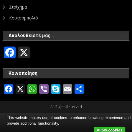
Στοίχημα
Κουτσομπολιό
Ακολουθείστε μας…
Facebook
X
Κοινοποίηση
Facebook
X
WhatsApp
Viber
Skype
Email
Μοιραστεί
All Rights Reserved
This website makes use of cookies to enhance browsing experience and
provide additional functionality.
Allow cookies