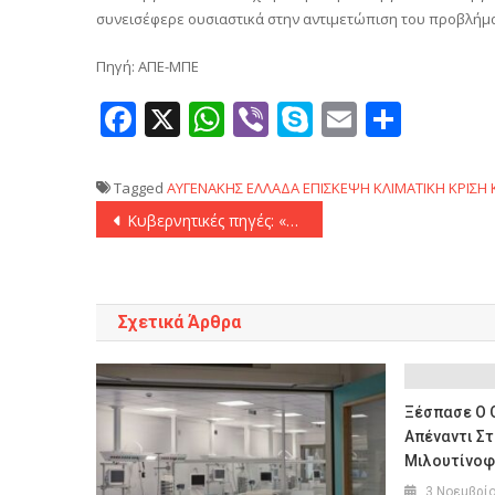
συνεισέφερε ουσιαστικά στην αντιμετώπιση του προβλήμα
Πηγή: ΑΠΕ-ΜΠΕ
Facebook
X
WhatsApp
Viber
Skype
Email
Μοιρ
Tagged
ΑΥΓΕΝΑΚΗΣ
ΕΛΛΑΔΑ
ΕΠΙΣΚΕΨΗ
ΚΛΙΜΑΤΙΚΗ ΚΡΙΣΗ
Πλοήγηση
Κυβερνητικές πηγές: «Δεν υπεγράφη καμία συμφωνία μεταξύ Ελλάδας – Ουκρανίας κατά την πρόσφατη επίσκεψη του πρωθυπουργού στην Οδησσό»
άρθρων
Σχετικά Άρθρα
Ξέσπασε Ο 
Απέναντι Σ
Μιλουτίνοφ!
3 Νοεμβρί