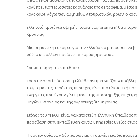
καλύπτει τις περισσότερες ανάγκες της σε τρόφιμα, μέσω 
καλοκαίρι, λόγω των αυξημένων τουριστικών ροών, ο κόσμ
Ελληνικά προϊόντα υψηλής ποιότητας (premium) θα μπορο
Κροατίας.
Μία σημαντική ευκαιρία για την Ελλάδα θα μπορούσε να β
ούζου και άλλων προϊόντων, κυρίως φρούτων.
Ερημοποίηση της υπαίθρου
Τόσο η Κροατία όσο και η Ελλάδα αντιμετωπίζουν πρόβλη
τουρισμό στις παράκτιες περιοχές είναι πιο ελκυστική προ
ενέργειες που έχουν γίνει, μέσω της υποστήριξης επιχε
Πηγών Ενέργειας και της αγροτικής βιομηχανίας.
Στόχος του ΥΠΑΑΤ είναι να καταστεί η ελληνική ύπαιθρος 
πρόσβαση στην εκπαίδευση και τις υπηρεσίες υγείας στις 
Η συνεργασία των δύο χωρών με τη διενέργεια διυπουργ