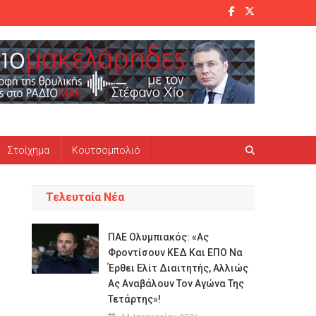
Στοίχημα
Κουτσομπολιό
Τελευταία Νέα
ΠΑΕ Ολυμπιακός: «Ας
Φροντίσουν ΚΕΔ Και ΕΠΟ Να
Έρθει Ελίτ Διαιτητής, Αλλιώς
Ας Αναβάλουν Τον Αγώνα Της
Τετάρτης»!