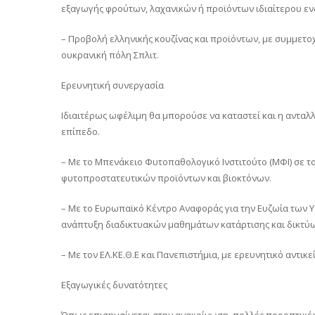
εξαγωγής φρούτων, λαχανικών ή προϊόντων ιδιαίτερου ενδι
– Προβολή ελληνικής κουζίνας και προϊόντων, με συμμετ
ουκρανική πόλη Σπλιτ.
Ερευνητική συνεργασία
Ιδιαιτέρως ωφέλιμη θα μπορούσε να καταστεί και η ανταλ
επίπεδο.
– Με το Μπενάκειο Φυτοπαθολογικό Ινστιτούτο (ΜΦΙ) σε τ
φυτοπροστατευτικών προϊόντων και βιοκτόνων.
– Με το Ευρωπαϊκό Κέντρο Αναφοράς για την Ευζωία των Υ
ανάπτυξη διαδικτυακών μαθημάτων κατάρτισης και δικτύω
– Με τον ΕΛ.ΚΕ.Θ.Ε και Πανεπιστήμια, με ερευνητικό αντι
Εξαγωγικές δυνατότητες
Όπως επισημαίνεται στην ανακοίνωση, πολλές προοπτικέ