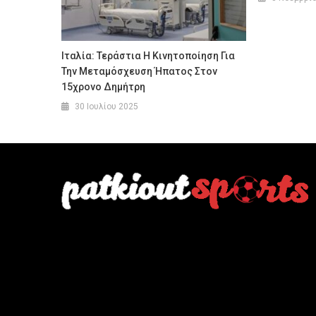
Ιταλία: Τεράστια Η Κινητοποίηση Για
Την Μεταμόσχευση Ήπατος Στον
15χρονο Δημήτρη
30 Ιουλίου 2025