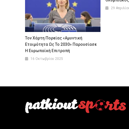
29 Απριλίο
Τον Χάρτη Πορείας «Αμυντική
Ετοιμότητα Ως Το 2030» Παρουσίασε
Η Ευρωπαϊκή Επιτροπή
16 Οκτωβρίου 2025