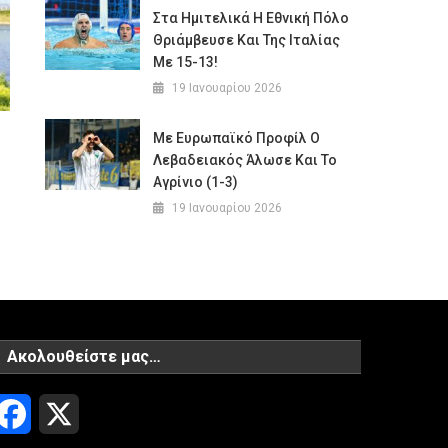
Στα Ημιτελικά Η Εθνική Πόλο
Θριάμβευσε Και Της Ιταλίας
Με 15-13!
19 Ιανουαρίου 2026
Με Ευρωπαϊκό Προφίλ Ο
Λεβαδειακός Άλωσε Και Το
Αγρίνιο (1-3)
19 Ιανουαρίου 2026
Ακολουθείστε μας…
Facebook
X