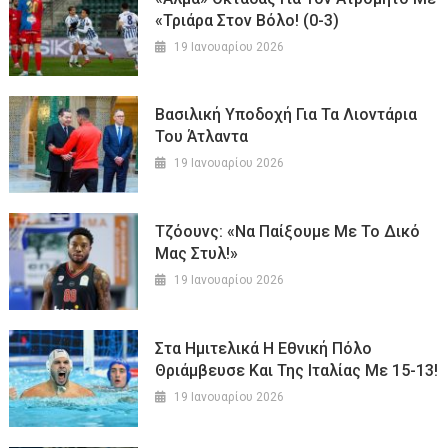
«τριάρα Στον Βόλο! (0-3)
19 Ιανουαρίου 2026
Βασιλική Υποδοχή Για Τα Λιοντάρια
Του Άτλαντα
19 Ιανουαρίου 2026
Τζόουνς: «Να Παίξουμε Με Το Δικό
Μας Στυλ!»
19 Ιανουαρίου 2026
Στα Ημιτελικά Η Εθνική Πόλο
Θριάμβευσε Και Της Ιταλίας Με 15-13!
19 Ιανουαρίου 2026