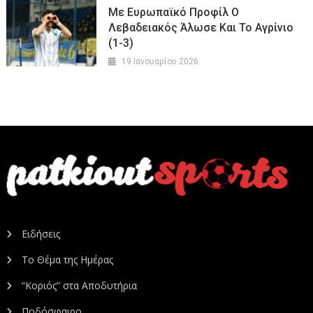
Με Ευρωπαϊκό Προφίλ Ο
Λεβαδειακός Άλωσε Και Το Αγρίνιο
(1-3)
19 Ιανουαρίου 2026
Ειδήσεις
Το Θέμα της Ημέρας
“Κοριός” στα Αποδυτήρια
Ποδόσφαιρο