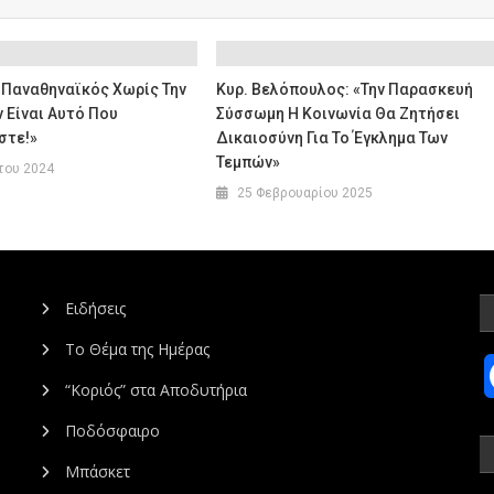
«Παναθηναϊκός Χωρίς Την
Κυρ. Βελόπουλος: «Την Παρασκευή
 Είναι Αυτό Που
Σύσσωμη Η Κοινωνία Θα Ζητήσει
στε!»
Δικαιοσύνη Για Το Έγκλημα Των
Τεμπών»
του 2024
25 Φεβρουαρίου 2025
Ειδήσεις
Το Θέμα της Ημέρας
“Κοριός” στα Αποδυτήρια
Ποδόσφαιρο
Μπάσκετ