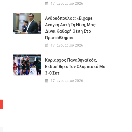
17 Ιανουαρίου 2026
Ανδρεόπουλος: «Είχαμε
Ανάγκη Αυτή Τη Νίκη, Μας
Δίνει Καθαρή Θέση Στο
Πρωτάθλημα»
17 Ιανουαρίου 2026
Κυρίαρχος Παναθηναϊκός,
Εκδικήθηκε Τον Ολυμπιακό Με
3-0 Σετ
17 Ιανουαρίου 2026