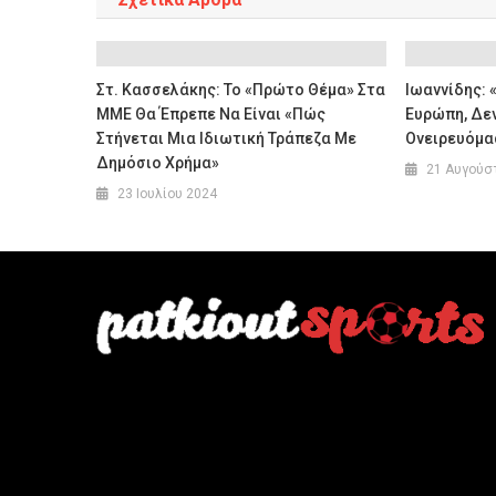
Στ. Κασσελάκης: Το «πρώτο Θέμα» Στα
Ιωαννίδης: 
ΜΜΕ Θα Έπρεπε Να Είναι «πώς
Ευρώπη, Δεν
Στήνεται Μια Ιδιωτική Τράπεζα Με
Ονειρευόμα
Δημόσιο Χρήμα»
21 Αυγούσ
23 Ιουλίου 2024