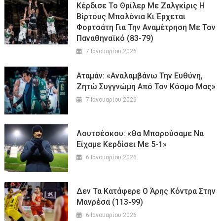
Κέρδισε Το Θρίλερ Με Ζαλγκίρις Η
Βίρτους Μπολόνια Κι Έρχεται
Φορτσάτη Για Την Αναμέτρηση Με Τον
Παναθηναϊκό (83-79)
7 Ιανουαρίου 2026
Αταμάν: «Αναλαμβάνω Την Ευθύνη,
Ζητώ Συγγνώμη Από Τον Κόσμο Μας»
7 Ιανουαρίου 2026
Λουτσέσκου: «Θα Μπορούσαμε Να
Είχαμε Κερδίσει Με 5-1»
6 Ιανουαρίου 2026
Δεν Τα Κατάφερε Ο Άρης Κόντρα Στην
Μανρέσα (113-99)
6 Ιανουαρίου 2026