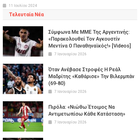
11 Ιουλίου 2024
Τελευταία Νέα
Σύμφωνα Με ΜΜΕ Της Αργεντινής:
«Παρακολουθεί Τον Αγκουστίν
Μεντίνα Ο Παναθηναϊκός!» [Videos]
7 Ιανουαρίου 2026
Όταν Ανέβασε Στροφές Η Ρεάλ
Μαδρίτης «καθάρισε» Την Βιλερμπάν
(69-80)
7 Ιανουαρίου 2026
Πιρόλα: «Νιώθω Έτοιμος Να
Αντιμετωπίσω Κάθε Κατάσταση»
7 Ιανουαρίου 2026