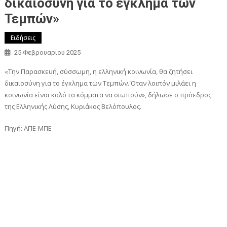
δικαιοσύνη για το έγκλημα των
Τεμπών»
Ειδήσεις
25 Φεβρουαρίου 2025
«Την Παρασκευή, σύσσωμη, η ελληνική κοινωνία, θα ζητήσει
δικαιοσύνη για το έγκλημα των Τεμπών. Όταν λοιπόν μιλάει η
κοινωνία είναι καλό τα κόμματα να σιωπούν», δήλωσε ο πρόεδρος
της Ελληνικής Λύσης, Κυριάκος Βελόπουλος.
Πηγή: ΑΠΕ-ΜΠΕ