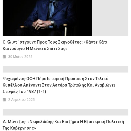
Ο Κλιντ Ίστγουντ Προς Τους Σκηνοθέτες: «Κάντε Κάτι
Καινούργιο Ή Μείνετε Σπίτι Σας»
30 Μαΐου 2025
Ψυχωμένος ΟΦΗ Πήρε Ιστορική Πρόκριση Στον Τελικό
Κυπέλλου Απέναντι Στον Αστέρα Τρίπολης Και Αναβιώνει
Στιγμές Του 1987 (1-1)
2 Απριλίου 2025
Δ. Μάντζος: «Νεφελώδης Και Επιζήμια Η Εξωτερική Πολιτική
Της Κυβέρνησης»