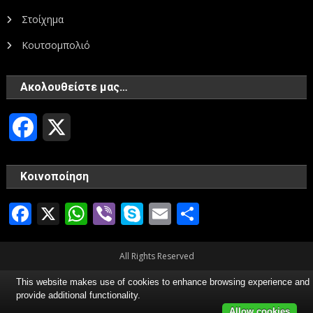
Στοίχημα
Κουτσομπολιό
Ακολουθείστε μας…
Facebook
X
Κοινοποίηση
Facebook
X
WhatsApp
Viber
Skype
Email
Μοιραστεί
All Rights Reserved
This website makes use of cookies to enhance browsing experience and
provide additional functionality.
Allow cookies