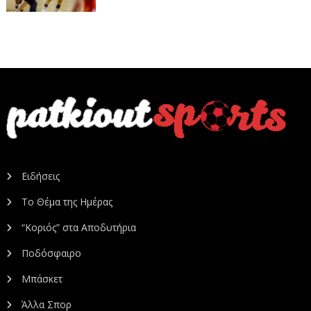
Ειδήσεις
Το Θέμα της Ημέρας
“Κοριός” στα Αποδυτήρια
Ποδόσφαιρο
Μπάσκετ
Άλλα Σπορ