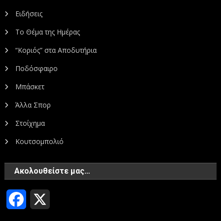
Ειδήσεις
Το Θέμα της Ημέρας
“Κοριός” στα Αποδυτήρια
Ποδόσφαιρο
Μπάσκετ
Άλλα Σπορ
Στοίχημα
Κουτσομπολιό
Ακολουθείστε μας…
Facebook
X