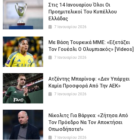
Στις 14 Ιανουαρίου Όλοι Οι
Προημιτελικοί Του Κυπέλλου
Ελλάδας
7 Ιανουαρίου 2026
Με Βάση Τουρκικά ΜΜΕ: «Εξετάζει
Τον Γουέσλι Ο Ολυμπιακός» [Videos]
7 Ιανουαρίου 2026
Ατζέντης Μπαρίνοφ: «Δεν Υπάρχει
Καμία Προσφορά Από Την ΑΕΚ»
7 Ιανουαρίου 2026
Νίκολιτς Για Βάργκα: «Ζήτησα Από
Τον Πρόεδρο Να Τον Αποκτήσει
Οπωσδήποτε!»
7 Ιανουαρίου 2026