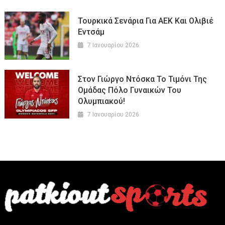
Τουρκικά Σενάρια Για ΑΕΚ Και Oλιβιέ
Εντσάμ
7 Ιανουαρίου 2026
Στον Γιώργο Ντόσκα Το Τιμόνι Της
Ομάδας Πόλο Γυναικών Του
Ολυμπιακού!
7 Ιανουαρίου 2026