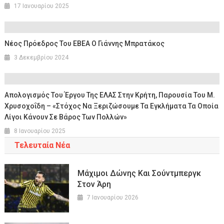
17 Ιανουαρίου 2025
Νέος Πρόεδρος Του ΕΒΕΑ Ο Γιάννης Μπρατάκος
3 Δεκεμβρίου 2024
Απολογισμός Του Έργου Της ΕΛΑΣ Στην Κρήτη, Παρουσία Του Μ.
Χρυσοχοΐδη – «Στόχος Να Ξεριζώσουμε Τα Εγκλήματα Τα Οποία
Λίγοι Κάνουν Σε Βάρος Των Πολλών»
8 Ιανουαρίου 2025
Τελευταία Νέα
Μάχιμοι Δώνης Και Σούντμπεργκ
Στον Άρη
7 Ιανουαρίου 2026