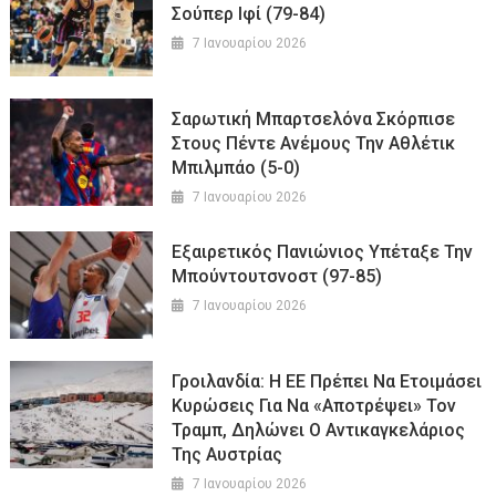
Σούπερ Ιφί (79-84)
7 Ιανουαρίου 2026
Σαρωτική Μπαρτσελόνα Σκόρπισε
Στους Πέντε Ανέμους Την Αθλέτικ
Μπιλμπάο (5-0)
7 Ιανουαρίου 2026
Εξαιρετικός Πανιώνιος Υπέταξε Την
Μπούντουτσνοστ (97-85)
7 Ιανουαρίου 2026
Γροιλανδία: Η ΕΕ Πρέπει Να Ετοιμάσει
Κυρώσεις Για Να «αποτρέψει» Τον
Τραμπ, Δηλώνει Ο Αντικαγκελάριος
Της Αυστρίας
7 Ιανουαρίου 2026