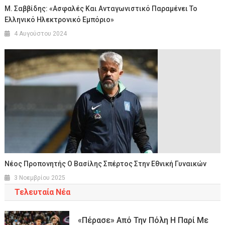
Μ. Σαββίδης: «Ασφαλές Και Ανταγωνιστικό Παραμένει Το
Ελληνικό Ηλεκτρονικό Εμπόριο»
4 Αυγούστου 2024
Νέος Προπονητής Ο Βασίλης Σπέρτος Στην Εθνική Γυναικών
3 Νοεμβρίου 2025
Τελευταία Νέα
«Πέρασε» Από Την Πόλη Η Παρί Με