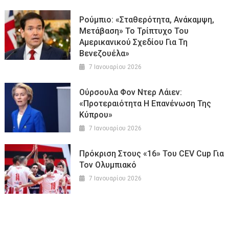
Ρούμπιο: «Σταθερότητα, Ανάκαμψη,
Μετάβαση» Το Τρίπτυχο Του
Αμερικανικού Σχεδίου Για Τη
Βενεζουέλα»
7 Ιανουαρίου 2026
Ούρσουλα Φον Ντερ Λάιεν:
«Προτεραιότητα Η Επανένωση Της
Κύπρου»
7 Ιανουαρίου 2026
Πρόκριση Στους «16» Του CEV Cup Για
Τον Ολυμπιακό
7 Ιανουαρίου 2026