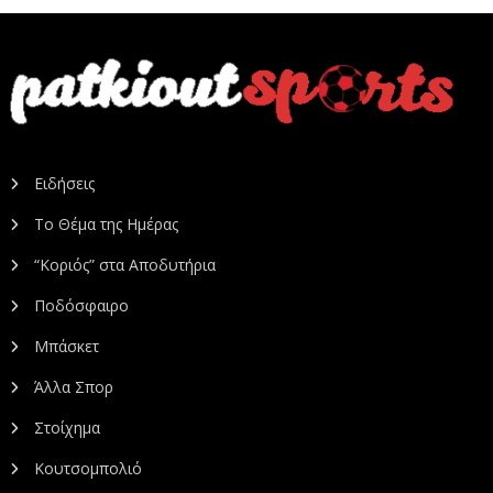
Ειδήσεις
Το Θέμα της Ημέρας
“Κοριός” στα Αποδυτήρια
Ποδόσφαιρο
Μπάσκετ
Άλλα Σπορ
Στοίχημα
Κουτσομπολιό