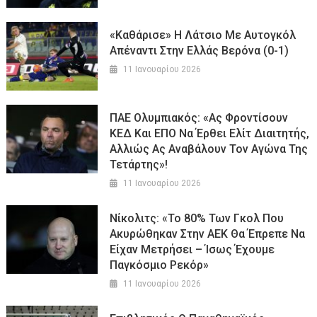
«Καθάρισε» Η Λάτσιο Με Αυτογκόλ
Απέναντι Στην Ελλάς Βερόνα (0-1)
11 Ιανουαρίου 2026
ΠΑΕ Ολυμπιακός: «Ας Φροντίσουν
ΚΕΔ Και ΕΠΟ Να Έρθει Ελίτ Διαιτητής,
Αλλιώς Ας Αναβάλουν Τον Αγώνα Της
Τετάρτης»!
11 Ιανουαρίου 2026
Νίκολιτς: «Το 80% Των Γκολ Που
Ακυρώθηκαν Στην ΑΕΚ Θα Έπρεπε Να
Είχαν Μετρήσει – Ίσως Έχουμε
Παγκόσμιο Ρεκόρ»
11 Ιανουαρίου 2026