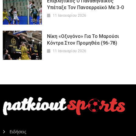
Επιβλητικός Ο Παναθηναϊκός
Υπέταξε Τον Πανσερραϊκό Με 3-0
11 Ιανουαρίου 2026
Νίκη «οξυγόνο» Για Το Μαρούσι
Κόντρα Στον Προμηθέα (96-78)
11 Ιανουαρίου 2026
Ειδήσεις