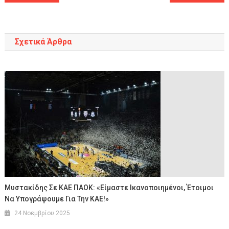
άρθρων
Σχετικά Άρθρα
Μυστακίδης Σε ΚΑΕ ΠΑΟΚ: «Είμαστε Ικανοποιημένοι, Έτοιμοι
Να Υπογράψουμε Για Την ΚΑΕ!»
24 Νοεμβρίου 2025