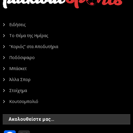
Ειδήσεις
Το Θέμα της Ημέρας
“Κοριός” στα Αποδυτήρια
Ποδόσφαιρο
Μπάσκετ
Άλλα Σπορ
Στοίχημα
Κουτσομπολιό
Ακολουθείστε μας…