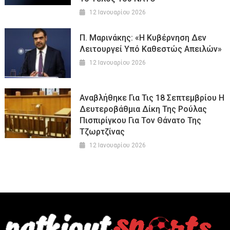
12 Ιανουαρίου 2026
Π. Μαρινάκης: «Η Κυβέρνηση Δεν
Λειτουργεί Υπό Καθεστώς Απειλών»
12 Ιανουαρίου 2026
Αναβλήθηκε Για Τις 18 Σεπτεμβρίου Η
Δευτεροβάθμια Δίκη Της Ρούλας
Πισπιρίγκου Για Τον Θάνατο Της
Τζωρτζίνας
12 Ιανουαρίου 2026