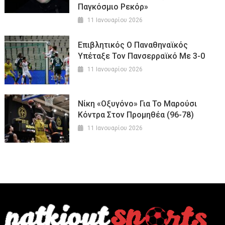
Παγκόσμιο Ρεκόρ»
11 Ιανουαρίου 2026
Επιβλητικός Ο Παναθηναϊκός
Υπέταξε Τον Πανσερραϊκό Με 3-0
11 Ιανουαρίου 2026
Νίκη «οξυγόνο» Για Το Μαρούσι
Κόντρα Στον Προμηθέα (96-78)
11 Ιανουαρίου 2026