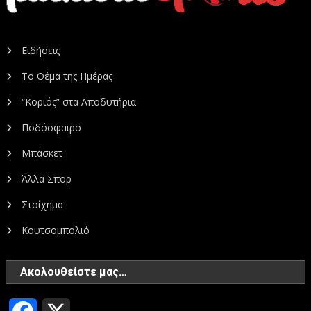
Ειδήσεις
Το Θέμα της Ημέρας
“Κοριός” στα Αποδυτήρια
Ποδόσφαιρο
Μπάσκετ
Άλλα Σπορ
Στοίχημα
Κουτσομπολιό
Ακολουθείστε μας…