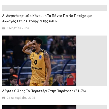
Λ. Αυγενάκης: «Θα Κάνουμε Τα Πάντα Για Να Πετύχουμε
Αλλαγές Στη Λειτουργία Της ΚΑΠ»
8 Μαρτίου 2024
Λύγισε Ο Άρης Το Περιστέρι Στην Παράταση (81-76)
21 Δεκεμβρίου 2025