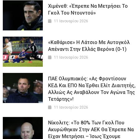
Χιμένεθ: «Έπρεπε Να Μετρήσει Το
Γκολ Του Ντουντού»
11 Ιανουαρίου 2026
«Καθάρισε» Η Λάτσιο Με Αυτογκόλ
Απέναντι Στην Ελλάς Βερόνα (0-1)
11 Ιανουαρίου 2026
ΠΑΕ Ολυμπιακός: «Ας Φροντίσουν
ΚΕΔ Και ΕΠΟ Να Έρθει Ελίτ Διαιτητής,
Αλλιώς Ας Αναβάλουν Τον Αγώνα Της
Τετάρτης»!
11 Ιανουαρίου 2026
Νίκολιτς: «Το 80% Των Γκολ Που
Ακυρώθηκαν Στην ΑΕΚ Θα Έπρεπε Να
Είχαν Μετρήσει – Ίσως Έχουμε