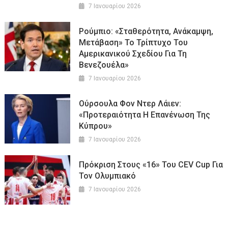
7 Ιανουαρίου 2026
Ρούμπιο: «Σταθερότητα, Ανάκαμψη,
Μετάβαση» Το Τρίπτυχο Του
Αμερικανικού Σχεδίου Για Τη
Βενεζουέλα»
7 Ιανουαρίου 2026
Ούρσουλα Φον Ντερ Λάιεν:
«Προτεραιότητα Η Επανένωση Της
Κύπρου»
7 Ιανουαρίου 2026
Πρόκριση Στους «16» Του CEV Cup Για
Τον Ολυμπιακό
7 Ιανουαρίου 2026