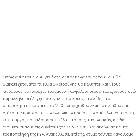
Όπως ανέφερε ο κ. Αυγενάκης, ο νέος κανονισμός του ΕΛΓΑ θα
διακατέχεται από πνεύμα δικαιοσύνης, θα καλύπτει και νέους
κινδύνους, θα παρέχει πραγματική ασφάλεια στους παραγωγούς, ενώ
παράλληλα οι έλεγχοι στο γάλα, στο κρέας, στο λάδι, στα
οπωροκηπευτικά και στο μέλι θα συνεχισθούν και θα ενταθούν με
στόχο την προστασία των ελληνικών προϊόντων από ελληνοποιήσεις.
Ο υπουργός προειδοποίησε μάλιστα όσους παρανομούν, ότι θα
αντιμετωπίσουν τις συνέπειες του νόμου, ενώ ανακοίνωσε και την
τροποποίηση της ΚΥΑ. Ανακοίνωσε, επίσης, ότι με τον νέο κανονισμό