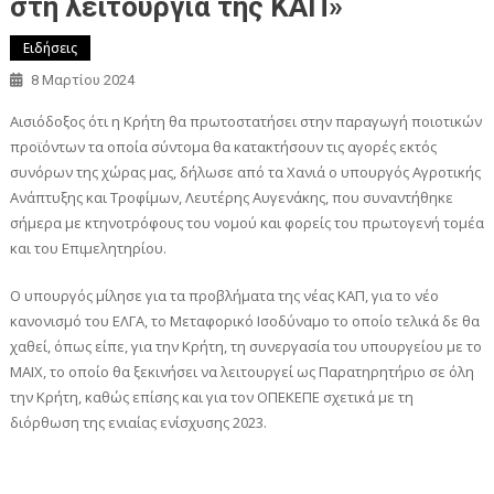
στη λειτουργία της ΚΑΠ»
Ειδήσεις
8 Μαρτίου 2024
Αισιόδοξος ότι η Κρήτη θα πρωτοστατήσει στην παραγωγή ποιοτικών
προϊόντων τα οποία σύντομα θα κατακτήσουν τις αγορές εκτός
συνόρων της χώρας μας, δήλωσε από τα Χανιά ο υπουργός Αγροτικής
Ανάπτυξης και Τροφίμων, Λευτέρης Αυγενάκης, που συναντήθηκε
σήμερα με κτηνοτρόφους του νομού και φορείς του πρωτογενή τομέα
και του Επιμελητηρίου.
Ο υπουργός μίλησε για τα προβλήματα της νέας ΚΑΠ, για το νέο
κανονισμό του ΕΛΓΑ, το Μεταφορικό Ισοδύναμο το οποίο τελικά δε θα
χαθεί, όπως είπε, για την Κρήτη, τη συνεργασία του υπουργείου με το
ΜΑΙΧ, το οποίο θα ξεκινήσει να λειτουργεί ως Παρατηρητήριο σε όλη
την Κρήτη, καθώς επίσης και για τον ΟΠΕΚΕΠΕ σχετικά με τη
διόρθωση της ενιαίας ενίσχυσης 2023.