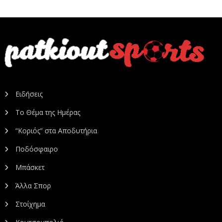
Ειδήσεις
Το Θέμα της Ημέρας
“Κοριός” στα Αποδυτήρια
Ποδόσφαιρο
Μπάσκετ
Άλλα Σπορ
Στοίχημα