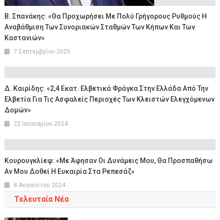
Β. Σπανάκης: «Θα Προχωρήσει Με Πολύ Γρήγορους Ρυθμούς Η
Αναβάθμιση Των Συνοριακών Σταθμών Των Κήπων Και Των
Καστανιών»
7 Σεπτεμβρίου 2025
Δ. Καιρίδης: «2,4 Εκατ. Ελβετικά Φράγκα Στην Ελλάδα Από Την
Ελβετία Για Τις Ασφαλείς Περιοχές Των Κλειστών Ελεγχόμενων
Δομών»
22 Ιανουαρίου 2024
Κουρουγκλίεφ: «Με Άφησαν Οι Δυνάμεις Μου, Θα Προσπαθήσω
Αν Μου Δοθεί Η Ευκαιρία Στα Ρεπεσάζ»
8 Αυγούστου 2024
Τελευταία Νέα