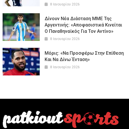
8 Ιανουαρίου 2026
Δίνουν Νέα Διάσταση ΜΜΕ Της
Αργεντινής: «Αποφασιστικά Κινείται
Ο Παναθηναϊκός Για Τον Αντίνο»
8 Ιανουαρίου 2026
Μόρις: «Να Προσφέρω Στην Επίθεση
Και Να Δίνω Ένταση»
8 Ιανουαρίου 2026