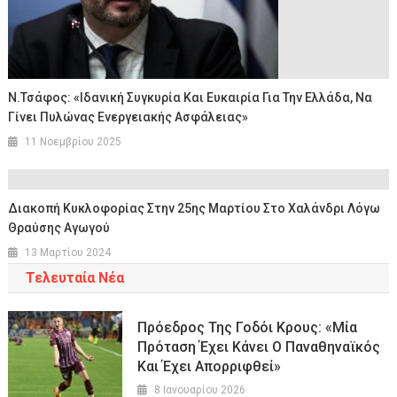
Ν.Τσάφος: «Ιδανική Συγκυρία Και Ευκαιρία Για Την Ελλάδα, Να
Γίνει Πυλώνας Ενεργειακής Ασφάλειας»
11 Νοεμβρίου 2025
Διακοπή Κυκλοφορίας Στην 25ης Μαρτίου Στο Χαλάνδρι Λόγω
Θραύσης Αγωγού
13 Μαρτίου 2024
Τελευταία Νέα
Πρόεδρος Της Γοδόι Κρους: «Μία
Πρόταση Έχει Κάνει Ο Παναθηναϊκός
Και Έχει Απορριφθεί»
8 Ιανουαρίου 2026