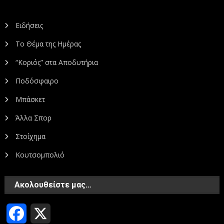
Ειδήσεις
Το Θέμα της Ημέρας
“Κοριός” στα Αποδυτήρια
Ποδόσφαιρο
Μπάσκετ
Άλλα Σπορ
Στοίχημα
Κουτσομπολιό
Ακολουθείστε μας…
Facebook
X