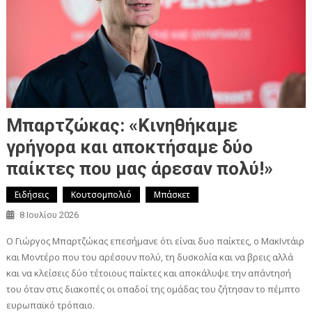
Μπαρτζώκας: «Κινηθήκαμε
γρήγορα και αποκτήσαμε δύο
παίκτες που μας άρεσαν πολύ!»
Ειδήσεις
Κουτσομπολιό
Μπάσκετ
8 Ιουλίου 2026
Ο Γιώργος Μπαρτζώκας επεσήμανε ότι είναι δυο παίκτες, ο ΜακΙντάιρ
και Μοντέρο που του αρέσουν πολύ, τη δυσκολία και να βρεις αλλά
και να κλείσεις δύο τέτοιους παίκτες και αποκάλυψε την απάντησή
του όταν στις διακοπές οι οπαδοί της ομάδας του ζήτησαν το πέμπτο
ευρωπαϊκό τρόπαιο.