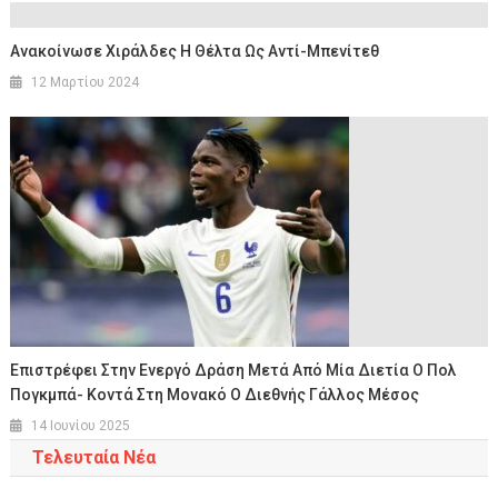
Ανακοίνωσε Χιράλδες Η Θέλτα Ως Αντί-Μπενίτεθ
12 Μαρτίου 2024
Επιστρέφει Στην Ενεργό Δράση Μετά Από Μία Διετία Ο Πολ
Πογκμπά- Κοντά Στη Μονακό Ο Διεθνής Γάλλος Μέσος
14 Ιουνίου 2025
Τελευταία Νέα