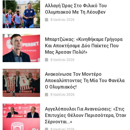
Αλλαγή Ώρας Στο Φιλικό Του
Ολυμπιακού Με Τη Λέουβεν
8 Ιουλίου 2026
Μπαρτζώκας: «Κινηθήκαμε Γρήγορα
Και Αποκτήσαμε Δύο Παίκτες Που
Μας Άρεσαν Πολύ!»
8 Ιουλίου 2026
Ανακοίνωσε Τον Μοντέρο
Αποκαλύπτοντας Τη Μία Του Φανέλα
Ο Ολυμπιακός!
8 Ιουλίου 2026
Αγγελόπουλοι Για Ανανεώσεις: «Στις
Επιτυχίες Θέλουν Περισσότερα, Όταν
Σέρνονται…»
8 Ιουλίου 2026