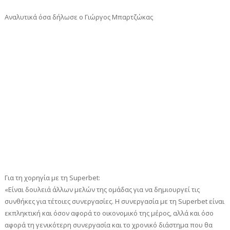
Αναλυτικά όσα δήλωσε ο Γιώργος Μπαρτζώκας
Για τη χορηγία με τη Superbet:
«Είναι δουλειά άλλων μελών της ομάδας για να δημιουργεί τις
συνθήκες για τέτοιες συνεργασίες. Η συνεργασία με τη Superbet είναι
εκπληκτική και όσον αφορά το οικονομικό της μέρος, αλλά και όσο
αφορά τη γενικότερη συνεργασία και το χρονικό διάστημα που θα