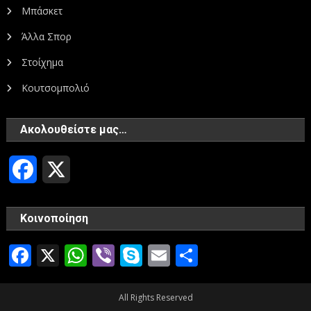
Μπάσκετ
Άλλα Σπορ
Στοίχημα
Κουτσομπολιό
Ακολουθείστε μας…
Facebook
X
Κοινοποίηση
Facebook
X
WhatsApp
Viber
Skype
Email
Μοιραστεί
All Rights Reserved