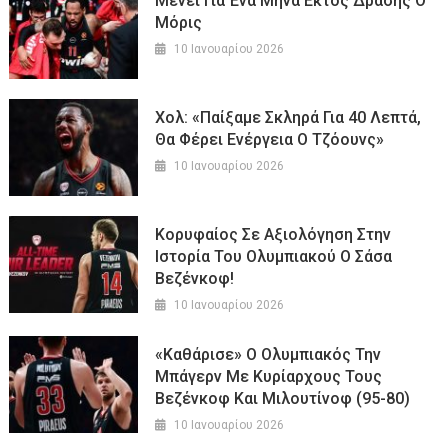
Μένει Για Ένα Μήνα Εκτός Δράσης Ο
Μόρις
10 Ιανουαρίου 2026
Χολ: «Παίξαμε Σκληρά Για 40 Λεπτά,
Θα Φέρει Ενέργεια Ο Τζόουνς»
10 Ιανουαρίου 2026
Κορυφαίος Σε Αξιολόγηση Στην
Ιστορία Του Ολυμπιακού Ο Σάσα
Βεζένκοφ!
10 Ιανουαρίου 2026
«Καθάρισε» Ο Ολυμπιακός Την
Μπάγερν Με Κυρίαρχους Τους
Βεζένκοφ Και Μιλουτίνοφ (95-80)
10 Ιανουαρίου 2026