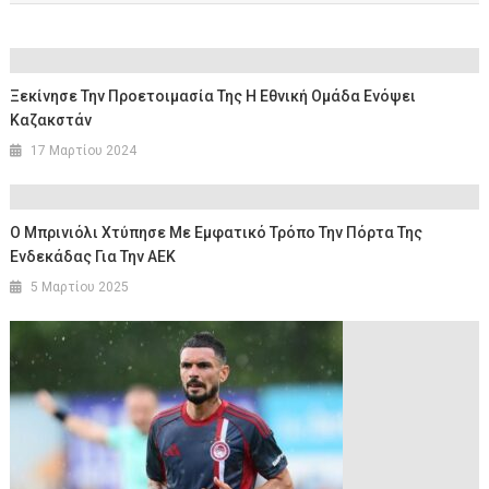
Ξεκίνησε Την Προετοιμασία Της Η Εθνική Oμάδα Ενόψει
Καζακστάν
17 Μαρτίου 2024
Ο Μπρινιόλι Χτύπησε Με Εμφατικό Τρόπο Την Πόρτα Της
Ενδεκάδας Για Την ΑΕΚ
5 Μαρτίου 2025