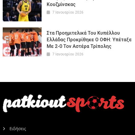
Κουζμίνσκας
7 Ιανουαρίου 2026
Στα Προημιτελικά Του Κυπέλλου
Ελλάδας Προκρίθηκε Ο ΟΦΗ: Υπέταξε
Με 2-0 Τον Αστέρα Τρίπολης
7 Ιανουαρίου 2026
Ειδήσεις