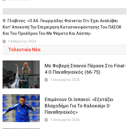
Θ. Γλαβίνας: «Ο Άδ. Γεωργιάδης Φαίνεται Ότι Έχει Αναλάβει
Κατ’ Αποκοπή Την Επιχείρηση Κατασυκοφάντησης Του ΠΑΣΟΚ
Και Του Προέδρου Του Με Ψέματα Και Λάσπη»
14 Μαρτίου 2024
Τελευταία Νέα
Με Φοβερή Σπανού Πέρασε Στο Final-
4 Ο Παναθηναϊκός (66-75)
7 Ιανουαρίου 2026
Επιμένουν Οι Ισπανοί: «Εξετάζει
Βλαχοδήμο Για Το Καλοκαίρι Ο
Παναθηναϊκός»
7 Ιανουαρίου 2026