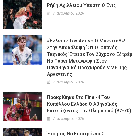
Ρήξη Αχίλλειου Υπέστη Ο Ένις
7 Ιανουαρίου 2026
«Έκλεισε Τον Αντίνο Ο Μπενίτεθ»!
Στην Αποκάλυψη Ότι Ο Ισπανός
Τεχνικός Έπεισε Τον 20χρονο Εξτρέμ
Να Πάρει Μεταγραφή Στον
Παναθηναϊκό Προχωρούν ΜΜΕ Της
Αργεντινής
7 Ιανουαρίου 2026
Προκρίθηκε Στο Final-4 Του
Κυπέλλου Ελλάδα Ο Αθηναϊκός
Εκτοπίζοντας Τον Ολυμπιακό (82-70)
7 Ιανουαρίου 2026
Έτοιμος Να Επιστρέψει Ο