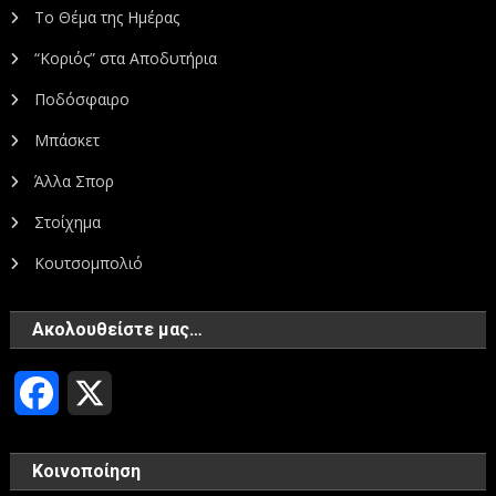
Το Θέμα της Ημέρας
“Κοριός” στα Αποδυτήρια
Ποδόσφαιρο
Μπάσκετ
Άλλα Σπορ
Στοίχημα
Κουτσομπολιό
Ακολουθείστε μας…
Facebook
X
Κοινοποίηση