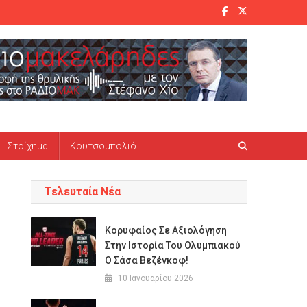
Στοίχημα
Κουτσομπολιό
Τελευταία Νέα
Κορυφαίος Σε Αξιολόγηση
Στην Ιστορία Του Ολυμπιακού
Ο Σάσα Βεζένκοφ!
10 Ιανουαρίου 2026