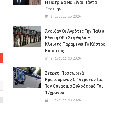
Η Πατρίδα Να Είναι Πάντα
Έτοιμη»
9 Ιανουαρίου 2026
Άνοιξαν Οι Αγρότες Την Παλιά
Εθνική Οδό Στη Θήβα –
Κλειστό Παραμένει Το Κάστρο
Βοιωτίας
9 Ιανουαρίου 2026
Σέρρες: Προσωρινά
Κρατούμενος Ο 16χρονος Για
Τον Θανάσιμο Ξυλοδαρμό Του
17χρονου
9 Ιανουαρίου 2026