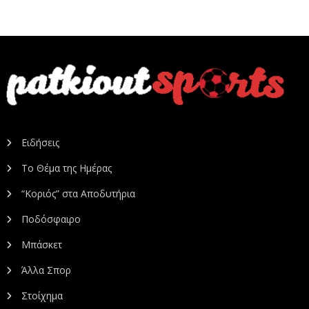
Ειδήσεις
Το Θέμα της Ημέρας
“Κοριός” στα Αποδυτήρια
Ποδόσφαιρο
Μπάσκετ
Άλλα Σπορ
Στοίχημα