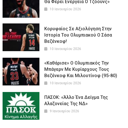
Θα Φέρει Ενέργεια Ο Τζόουνς»
10 Ιανουαρίου 2026
Κορυφαίος Σε Αξιολόγηση Στην
Ιστορία Του Ολυμπιακού Ο Σάσα
Βεζένκοφ!
10 Ιανουαρίου 2026
«Καθάρισε» Ο Ολυμπιακός Την
Μπάγερν Με Κυρίαρχους Τους
Βεζένκοφ Και Μιλουτίνοφ (95-80)
10 Ιανουαρίου 2026
ΠΑΣΟΚ: «Άλλο Ένα Δείγμα Της
Αλαζονείας Της ΝΔ»
9 Ιανουαρίου 2026