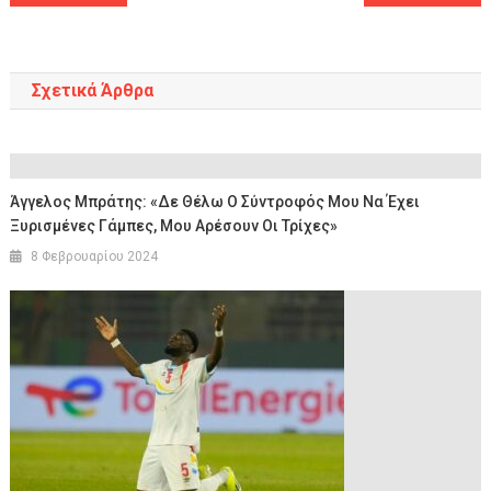
άρθρων
Σχετικά Άρθρα
Άγγελος Μπράτης: «Δε Θέλω Ο Σύντροφός Μου Να Έχει
Ξυρισμένες Γάμπες, Μου Αρέσουν Οι Τρίχες»
8 Φεβρουαρίου 2024