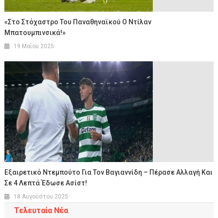
«Στο Στόχαστρο Του Παναθηναϊκού Ο Ντίλαν
Μπατουμπινσικά!»
19 Μαΐου 2025
Εξαιρετικό Ντεμπούτο Για Τον Βαγιαννίδη – Πέρασε Αλλαγή Και
Σε 4 Λεπτά Έδωσε Ασίστ!
18 Αυγούστου 2025
Τελευταία Νέα