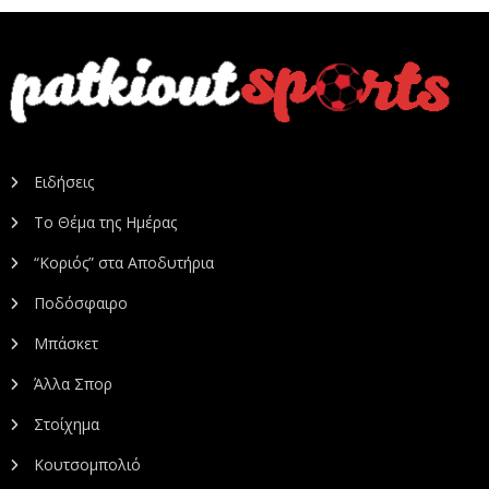
Ειδήσεις
Το Θέμα της Ημέρας
“Κοριός” στα Αποδυτήρια
Ποδόσφαιρο
Μπάσκετ
Άλλα Σπορ
Στοίχημα
Κουτσομπολιό