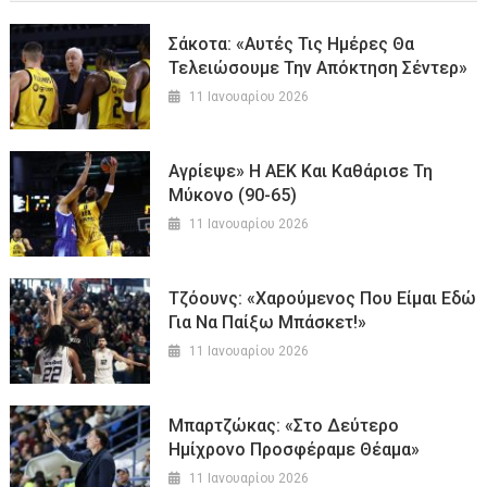
Σάκοτα: «Αυτές Τις Ημέρες Θα
Τελειώσουμε Την Απόκτηση Σέντερ»
11 Ιανουαρίου 2026
Αγρίεψε» Η ΑΕΚ Και Καθάρισε Τη
Μύκονο (90-65)
11 Ιανουαρίου 2026
Τζόουνς: «Χαρούμενος Που Είμαι Εδώ
Για Να Παίξω Μπάσκετ!»
11 Ιανουαρίου 2026
Μπαρτζώκας: «Στο Δεύτερο
Ημίχρονο Προσφέραμε Θέαμα»
11 Ιανουαρίου 2026