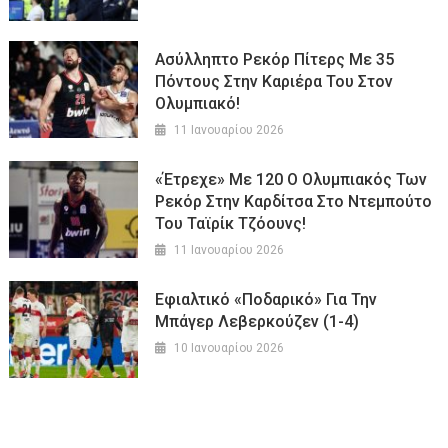
Ασύλληπτο Ρεκόρ Πίτερς Με 35
Πόντους Στην Καριέρα Του Στον
Ολυμπιακό!
11 Ιανουαρίου 2026
«Έτρεχε» Με 120 Ο Ολυμπιακός Των
Ρεκόρ Στην Καρδίτσα Στο Ντεμπούτο
Του Ταϊρίκ Τζόουνς!
11 Ιανουαρίου 2026
Εφιαλτικό «ποδαρικό» Για Την
Μπάγερ Λεβερκούζεν (1-4)
10 Ιανουαρίου 2026