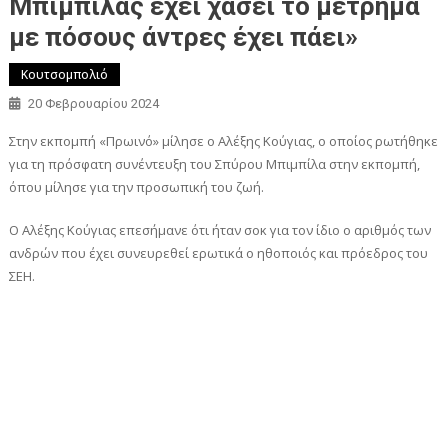
Μπιμπίλας έχει χάσει το μέτρημα
με πόσους άντρες έχει πάει»
Κουτσομπολιό
20 Φεβρουαρίου 2024
Στην εκπομπή «Πρωινό» μίλησε ο Αλέξης Κούγιας, ο οποίος ρωτήθηκε
για τη πρόσφατη συνέντευξη του Σπύρου Μπιμπίλα στην εκπομπή,
όπου μίλησε για την προσωπική του ζωή.
Ο Αλέξης Κούγιας επεσήμανε ότι ήταν σοκ για τον ίδιο ο αριθμός των
ανδρών που έχει συνευρεθεί ερωτικά ο ηθοποιός και πρόεδρος του
ΣΕΗ.