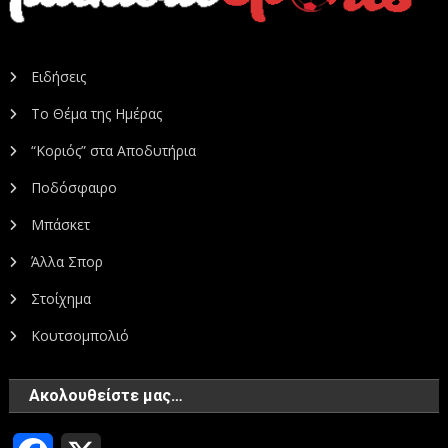
Ειδήσεις
Το Θέμα της Ημέρας
“Κοριός” στα Αποδυτήρια
Ποδόσφαιρο
Μπάσκετ
Άλλα Σπορ
Στοίχημα
Κουτσομπολιό
Ακολουθείστε μας…