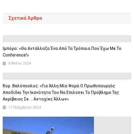
Σχετικά Άρθρα
Ιμπόρα: «Θα Αντάλλαζα Ένα Από Τα Τρόπαια Που Έχω Με Το
Conference!»
8 Μαΐου 2024
Κυρ. Βελόπουλος: «Για Άλλη Μία Φορά Ο Πρωθυπουργός
Αποδίδει Την Ικανότητα Του Να Επιλύσει Το Πρόβλημα Της
Ακρίβειας Σε … Αστοχίες Άλλων»
17 Νοεμβρίου 2024