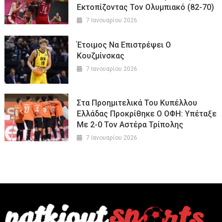
Εκτοπίζοντας Τον Ολυμπιακό (82-70)
7 Ιανουαρίου 2026
Έτοιμος Να Επιστρέψει Ο
Κουζμίνσκας
7 Ιανουαρίου 2026
Στα Προημιτελικά Του Κυπέλλου
Ελλάδας Προκρίθηκε Ο ΟΦΗ: Υπέταξε
Με 2-0 Τον Αστέρα Τρίπολης
7 Ιανουαρίου 2026