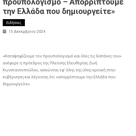
προϋπολογισμό – Απορρίπτουμε
την Ελλάδα που δημιουργείτε»
Ειδήσεις
15 Δεκεμβρίου 2024
«Καταψηφίζουμε τον προϋπολογισμό και όλες τις δαπάνες του»
ανέφερε η πρόεδρος της Πλεύσης Ελευθερίας Ζωή
Κωνσταντοπούλου, ασκώντας εφ’ όλης της ύλης κριτική στην
κυβέρνηση και λέγοντας ότι «απορρίπτουμε την Ελλάδα που
δημιουργείτε».