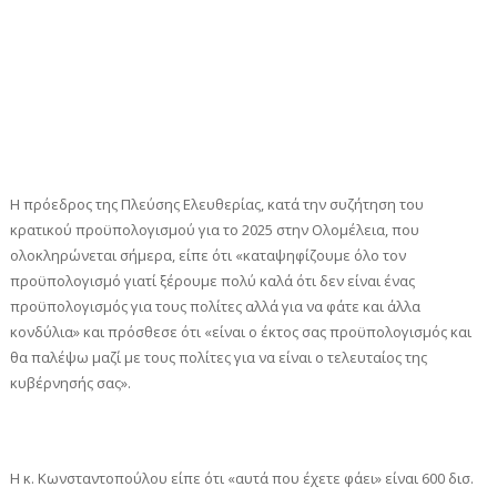
Η πρόεδρος της Πλεύσης Ελευθερίας, κατά την συζήτηση του
κρατικού προϋπολογισμού για το 2025 στην Ολομέλεια, που
ολοκληρώνεται σήμερα, είπε ότι «καταψηφίζουμε όλο τον
προϋπολογισμό γιατί ξέρουμε πολύ καλά ότι δεν είναι ένας
προϋπολογισμός για τους πολίτες αλλά για να φάτε και άλλα
κονδύλια» και πρόσθεσε ότι «είναι ο έκτος σας προϋπολογισμός και
θα παλέψω μαζί με τους πολίτες για να είναι ο τελευταίος της
κυβέρνησής σας».
Η κ. Κωνσταντοπούλου είπε ότι «αυτά που έχετε φάει» είναι 600 δισ.