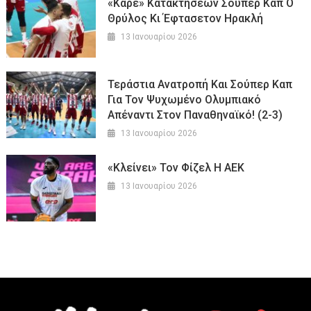
«Καρέ» Κατακτήσεων Σούπερ Καπ Ο
Θρύλος Κι Έφτασετον Ηρακλή
13 Ιανουαρίου 2026
Τεράστια Ανατροπή Και Σούπερ Καπ
Για Τον Ψυχωμένο Ολυμπιακό
Απέναντι Στον Παναθηναϊκό! (2-3)
13 Ιανουαρίου 2026
«Κλείνει» Τον Φίζελ Η ΑΕΚ
13 Ιανουαρίου 2026