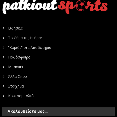
Ειδήσεις
Το Θέμα της Ημέρας
“Κοριός” στα Αποδυτήρια
Ποδόσφαιρο
Μπάσκετ
Άλλα Σπορ
Στοίχημα
Κουτσομπολιό
Ακολουθείστε μας…