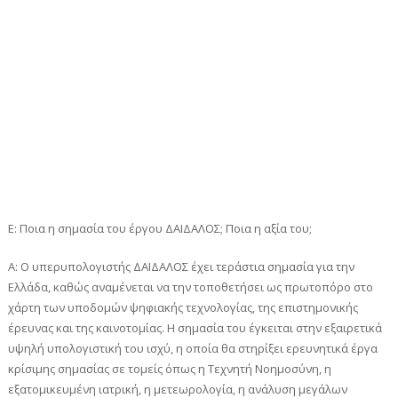
Ε: Ποια η σημασία του έργου ΔΑΙΔΑΛΟΣ; Ποια η αξία του;
Α: Ο υπερυπολογιστής ΔΑΙΔΑΛΟΣ έχει τεράστια σημασία για την
Ελλάδα, καθώς αναμένεται να την τοποθετήσει ως πρωτοπόρο στο
χάρτη των υποδομών ψηφιακής τεχνολογίας, της επιστημονικής
έρευνας και της καινοτομίας. Η σημασία του έγκειται στην εξαιρετικά
υψηλή υπολογιστική του ισχύ, η οποία θα στηρίξει ερευνητικά έργα
κρίσιμης σημασίας σε τομείς όπως η Τεχνητή Νοημοσύνη, η
εξατομικευμένη ιατρική, η μετεωρολογία, η ανάλυση μεγάλων