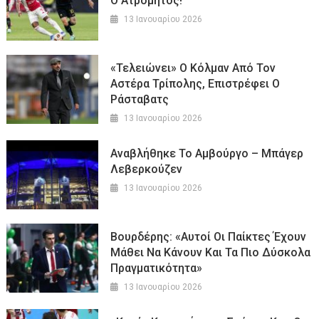
Ο Ατρόμητος!
13 Ιανουαρίου 2026
«Τελειώνει» Ο Κόλμαν Από Τον
Αστέρα Τρίπολης, Επιστρέφει Ο
Ράσταβατς
13 Ιανουαρίου 2026
Αναβλήθηκε Το Αμβούργο – Μπάγερ
Λεβερκούζεν
13 Ιανουαρίου 2026
Βουρδέρης: «Αυτοί Οι Παίκτες Έχουν
Μάθει Να Κάνουν Και Τα Πιο Δύσκολα
Πραγματικότητα»
13 Ιανουαρίου 2026