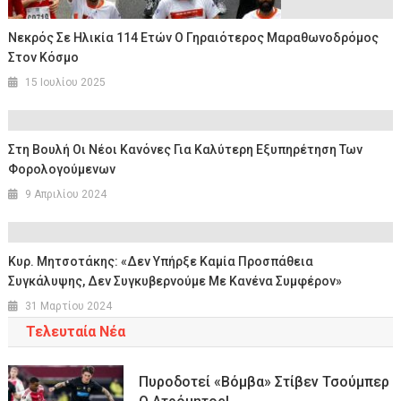
Νεκρός Σε Ηλικία 114 Ετών Ο Γηραιότερος Μαραθωνοδρόμος
Στον Κόσμο
15 Ιουλίου 2025
Στη Βουλή Οι Νέοι Κανόνες Για Καλύτερη Εξυπηρέτηση Των
Φορολογούμενων
9 Απριλίου 2024
Κυρ. Μητσοτάκης: «Δεν Υπήρξε Καμία Προσπάθεια
Συγκάλυψης, Δεν Συγκυβερνούμε Με Κανένα Συμφέρον»
31 Μαρτίου 2024
Τελευταία Νέα
Πυροδοτεί «βόμβα» Στίβεν Τσούμπερ