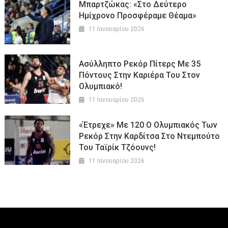
Μπαρτζώκας: «Στο Δεύτερο
Ημίχρονο Προσφέραμε Θέαμα»
11 Ιανουαρίου 2026
Ασύλληπτο Ρεκόρ Πίτερς Με 35
Πόντους Στην Καριέρα Του Στον
Ολυμπιακό!
11 Ιανουαρίου 2026
«Έτρεχε» Με 120 Ο Ολυμπιακός Των
Ρεκόρ Στην Καρδίτσα Στο Ντεμπούτο
Του Ταϊρίκ Τζόουνς!
11 Ιανουαρίου 2026