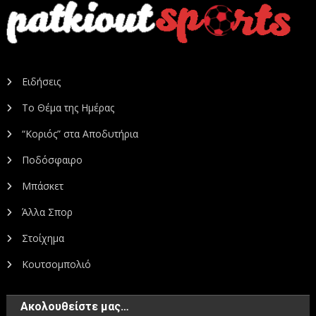
Ειδήσεις
Το Θέμα της Ημέρας
“Κοριός” στα Αποδυτήρια
Ποδόσφαιρο
Μπάσκετ
Άλλα Σπορ
Στοίχημα
Κουτσομπολιό
Ακολουθείστε μας…