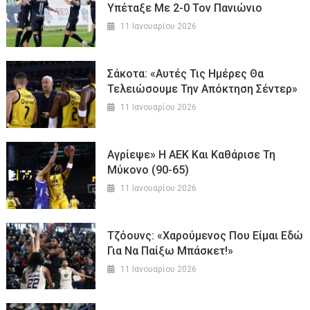
Υπέταξε Με 2-0 Τον Πανιώνιο
11 Ιανουαρίου 2026
Σάκοτα: «Αυτές Τις Ημέρες Θα
Τελειώσουμε Την Απόκτηση Σέντερ»
11 Ιανουαρίου 2026
Αγρίεψε» Η ΑΕΚ Και Καθάρισε Τη
Μύκονο (90-65)
11 Ιανουαρίου 2026
Τζόουνς: «Χαρούμενος Που Είμαι Εδώ
Για Να Παίξω Μπάσκετ!»
11 Ιανουαρίου 2026