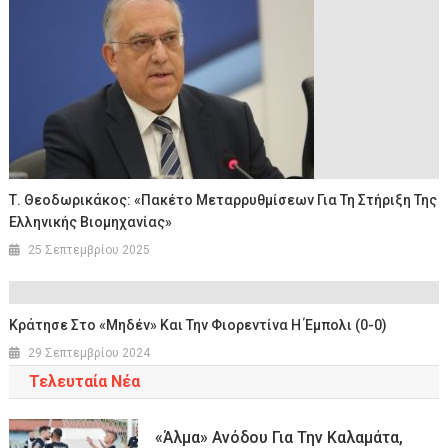
Τ. Θεοδωρικάκος: «Πακέτο Μεταρρυθμίσεων Για Τη Στήριξη Της
Ελληνικής Βιομηχανίας»
25 Σεπτεμβρίου 2025
Κράτησε Στο «μηδέν» Και Την Φιορεντίνα Η Έμπολι (0-0)
29 Σεπτεμβρίου 2024
Τελευταία Νέα
«Άλμα» Ανόδου Για Την Καλαμάτα,