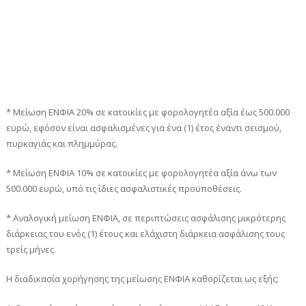
* Μείωση ΕΝΦΙΑ 20% σε κατοικίες με φορολογητέα αξία έως 500.000
ευρώ, εφόσον είναι ασφαλισμένες για ένα (1) έτος έναντι σεισμού,
πυρκαγιάς και πλημμύρας.
* Μείωση ΕΝΦΙΑ 10% σε κατοικίες με φορολογητέα αξία άνω των
500.000 ευρώ, υπό τις ίδιες ασφαλιστικές προϋποθέσεις.
* Αναλογική μείωση ΕΝΦΙΑ, σε περιπτώσεις ασφάλισης μικρότερης
διάρκειας του ενός (1) έτους και ελάχιστη διάρκεια ασφάλισης τους
τρείς μήνες.
Η διαδικασία χορήγησης της μείωσης ΕΝΦΙΑ καθορίζεται ως εξής: