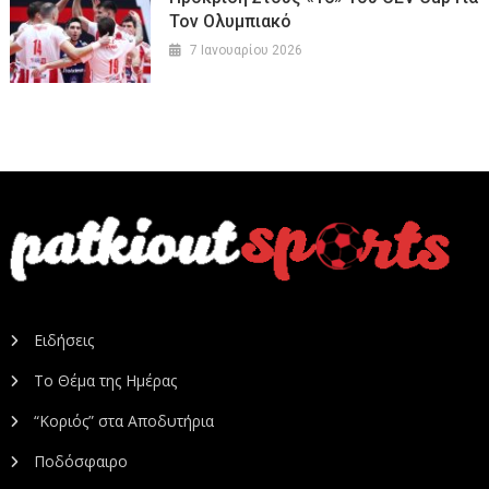
Τον Ολυμπιακό
7 Ιανουαρίου 2026
Ειδήσεις
Το Θέμα της Ημέρας
“Κοριός” στα Αποδυτήρια
Ποδόσφαιρο