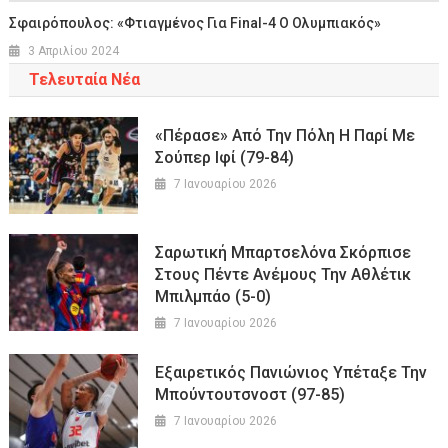
Σφαιρόπουλος: «Φτιαγμένος Για Final-4 Ο Ολυμπιακός»
3 Απριλίου 2024
Τελευταία Νέα
«Πέρασε» Από Την Πόλη Η Παρί Με
Σούπερ Ιφί (79-84)
7 Ιανουαρίου 2026
Σαρωτική Μπαρτσελόνα Σκόρπισε
Στους Πέντε Ανέμους Την Αθλέτικ
Μπιλμπάο (5-0)
7 Ιανουαρίου 2026
Εξαιρετικός Πανιώνιος Υπέταξε Την
Μπούντουτσνοστ (97-85)
7 Ιανουαρίου 2026