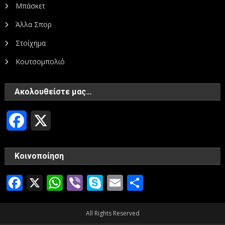
Μπάσκετ
Άλλα Σπορ
Στοίχημα
Κουτσομπολιό
Ακολουθείστε μας…
Facebook
X
Κοινοποίηση
Facebook
X
WhatsApp
Viber
Skype
Email
Μοιραστεί
All Rights Reserved