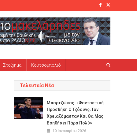
Στοίχημα
Κουτσομπολιό
Τελευταία Νέα
Μπαρτζώκας: «Φανταστική
Προσθήκη Ο Τζόουνς, Τον
Χρειαζόμασταν Και Θα Μας
Βοηθήσει Πάρα Πολύ»
10 Ιανουαρίου 2026