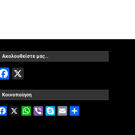
Ακολουθείστε μας…
Facebook
X
Κοινοποίηση
Facebook
X
WhatsApp
Viber
Skype
Email
Μοιραστείτ