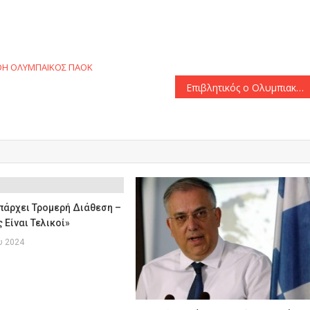
αστείτε
ΟΗ
ΟΛΥΜΠΑΙΚΟΣ
ΠΑΟΚ
Επιβλητικός ο Ολυμπιακός και στο Μαρκόπουλο! (0-3)
πάρχει Τρομερή Διάθεση –
 Είναι Τελικοί»
υ 2024