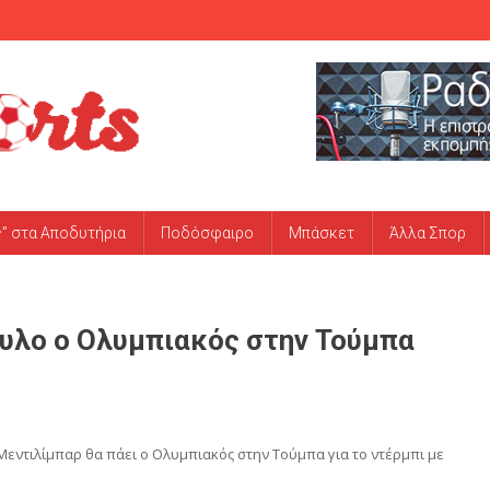
ς” στα Αποδυτήρια
Ποδόσφαιρο
Μπάσκετ
Άλλα Σπορ
υλο ο Ολυμπιακός στην Τούμπα
Μεντιλίμπαρ θα πάει ο Ολυμπιακός στην Τούμπα για το ντέρμπι με