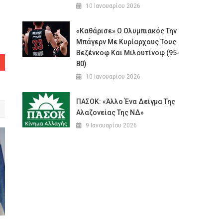
10 Ιανουαρίου 2026
«Καθάρισε» Ο Ολυμπιακός Την
Μπάγερν Με Κυρίαρχους Τους
Βεζένκοφ Και Μιλουτίνοφ (95-
80)
10 Ιανουαρίου 2026
ΠΑΣΟΚ: «Άλλο Ένα Δείγμα Της
Αλαζονείας Της ΝΔ»
9 Ιανουαρίου 2026