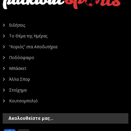
Ειδήσεις
Το Θέμα της Ημέρας
“Κοριός” στα Αποδυτήρια
Ποδόσφαιρο
Μπάσκετ
Άλλα Σπορ
Στοίχημα
Κουτσομπολιό
Ακολουθείστε μας…