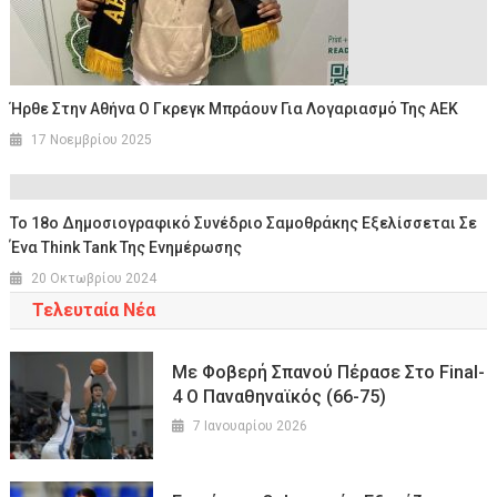
Ήρθε Στην Αθήνα Ο Γκρεγκ Μπράουν Για Λογαριασμό Της ΑΕΚ
17 Νοεμβρίου 2025
Το 18ο Δημοσιογραφικό Συνέδριο Σαμοθράκης Εξελίσσεται Σε
Ένα Think Tank Της Ενημέρωσης
20 Οκτωβρίου 2024
Τελευταία Νέα
Με Φοβερή Σπανού Πέρασε Στο Final-
4 Ο Παναθηναϊκός (66-75)
7 Ιανουαρίου 2026