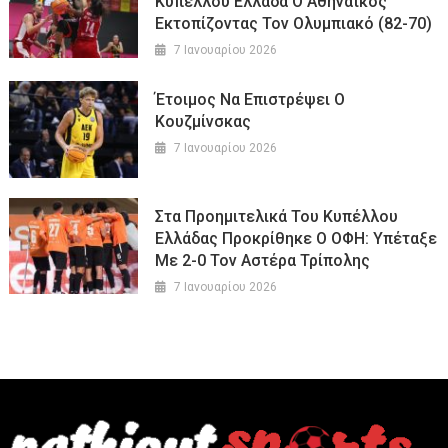
Κυπέλλου Ελλάδα Ο Αθηναϊκός
Εκτοπίζοντας Τον Ολυμπιακό (82-70)
7 Ιανουαρίου 2026
Έτοιμος Να Επιστρέψει Ο
Κουζμίνσκας
7 Ιανουαρίου 2026
Στα Προημιτελικά Του Κυπέλλου
Ελλάδας Προκρίθηκε Ο ΟΦΗ: Υπέταξε
Με 2-0 Τον Αστέρα Τρίπολης
7 Ιανουαρίου 2026