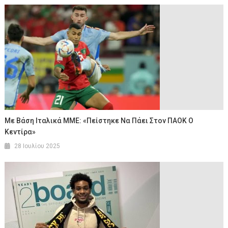
Με Βάση Ιταλικά ΜΜΕ: «Πείστηκε Να Πάει Στον ΠΑΟΚ Ο
Κεντίρα»
28 Ιουλίου 2025