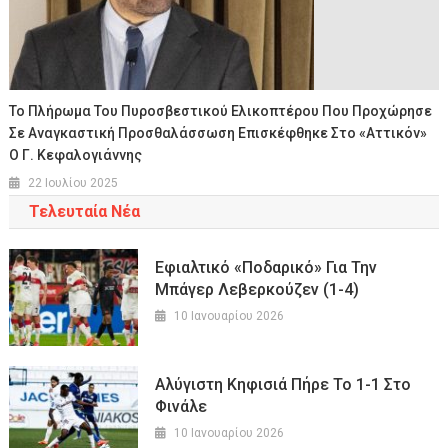
Το Πλήρωμα Του Πυροσβεστικού Ελικοπτέρου Που Προχώρησε
Σε Αναγκαστική Προσθαλάσσωση Επισκέφθηκε Στο «Αττικόν»
Ο Γ. Κεφαλογιάννης
22 Ιουλίου 2025
Τελευταία Νέα
Εφιαλτικό «ποδαρικό» Για Την
Μπάγερ Λεβερκούζεν (1-4)
10 Ιανουαρίου 2026
Αλύγιστη Κηφισιά Πήρε Το 1-1 Στο
Φινάλε
10 Ιανουαρίου 2026