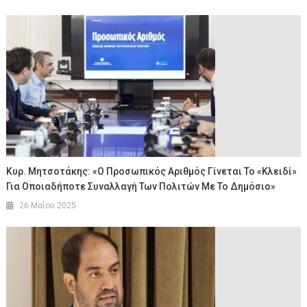
Κυρ. Μητσοτάκης: «Ο Προσωπικός Αριθμός Γίνεται Το «κλειδί»
Για Οποιαδήποτε Συναλλαγή Των Πολιτών Με Το Δημόσιο»
26 Μαΐου 2025