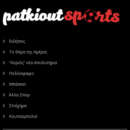
Ειδήσεις
Το Θέμα της Ημέρας
“Κοριός” στα Αποδυτήρια
Ποδόσφαιρο
Μπάσκετ
Άλλα Σπορ
Στοίχημα
Κουτσομπολιό