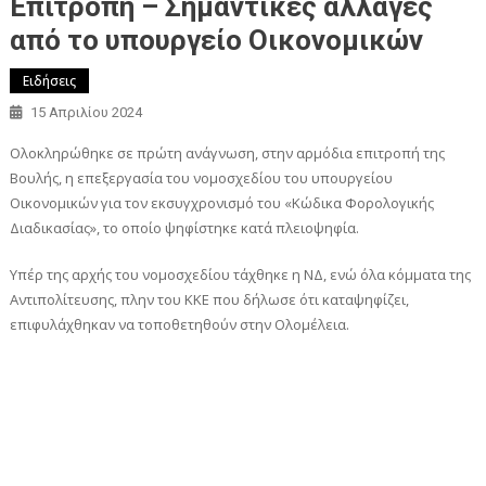
Επιτροπή – Σημαντικές αλλαγές
από το υπουργείο Οικονομικών
Ειδήσεις
15 Απριλίου 2024
Ολοκληρώθηκε σε πρώτη ανάγνωση, στην αρμόδια επιτροπή της
Βουλής, η επεξεργασία του νομοσχεδίου του υπουργείου
Οικονομικών για τον εκσυγχρονισμό του «Κώδικα Φορολογικής
Διαδικασίας», το οποίο ψηφίστηκε κατά πλειοψηφία.
Υπέρ της αρχής του νομοσχεδίου τάχθηκε η ΝΔ, ενώ όλα κόμματα της
Αντιπολίτευσης, πλην του ΚΚΕ που δήλωσε ότι καταψηφίζει,
επιφυλάχθηκαν να τοποθετηθούν στην Ολομέλεια.