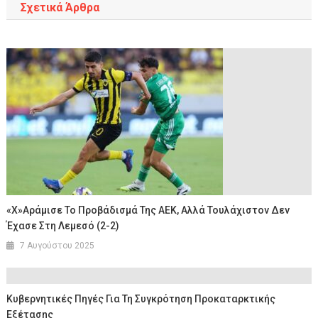
Σχετικά Άρθρα
«Χ»αράμισε Το Προβάδισμά Της ΑΕΚ, Αλλά Τουλάχιστον Δεν
Έχασε Στη Λεμεσό (2-2)
7 Αυγούστου 2025
Κυβερνητικές Πηγές Για Τη Συγκρότηση Προκαταρκτικής
Εξέτασης