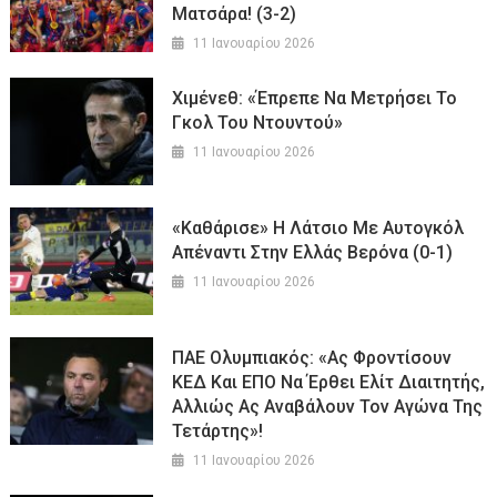
Ματσάρα! (3-2)
11 Ιανουαρίου 2026
Χιμένεθ: «Έπρεπε Να Μετρήσει Το
Γκολ Του Ντουντού»
11 Ιανουαρίου 2026
«Καθάρισε» Η Λάτσιο Με Αυτογκόλ
Απέναντι Στην Ελλάς Βερόνα (0-1)
11 Ιανουαρίου 2026
ΠΑΕ Ολυμπιακός: «Ας Φροντίσουν
ΚΕΔ Και ΕΠΟ Να Έρθει Ελίτ Διαιτητής,
Αλλιώς Ας Αναβάλουν Τον Αγώνα Της
Τετάρτης»!
11 Ιανουαρίου 2026