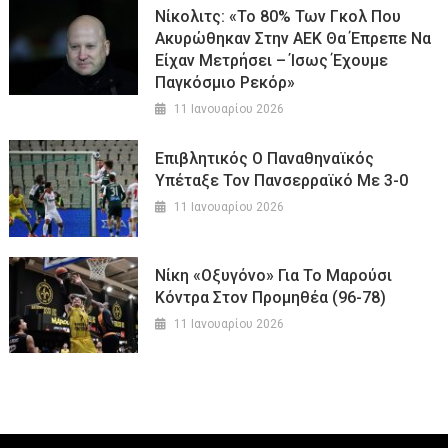
Νίκολιτς: «Το 80% Των Γκολ Που
Ακυρώθηκαν Στην ΑΕΚ Θα Έπρεπε Να
Είχαν Μετρήσει – Ίσως Έχουμε
Παγκόσμιο Ρεκόρ»
11 Ιανουαρίου 2026
Επιβλητικός Ο Παναθηναϊκός
Υπέταξε Τον Πανσερραϊκό Με 3-0
11 Ιανουαρίου 2026
Νίκη «οξυγόνο» Για Το Μαρούσι
Κόντρα Στον Προμηθέα (96-78)
11 Ιανουαρίου 2026