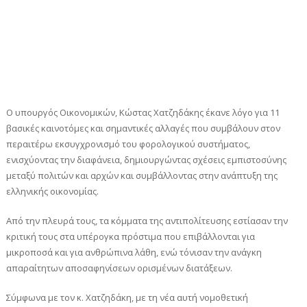
Ο υπουργός Οικονομικών, Κώστας Χατζηδάκης έκανε λόγο για 11
βασικές καινοτόμες και σημαντικές αλλαγές που συμβάλουν στον
περαιτέρω εκσυγχρονισμό του φορολογικού συστήματος,
ενισχύοντας την διαφάνεια, δημιουργώντας σχέσεις εμπιστοσύνης
μεταξύ πολιτών και αρχών και συμβάλλοντας στην ανάπτυξη της
ελληνικής οικονομίας.
Από την πλευρά τους, τα κόμματα της αντιπολίτευσης εστίασαν την
κριτική τους στα υπέρογκα πρόστιμα που επιβάλλονται για
μικροποσά και για ανθρώπινα λάθη, ενώ τόνισαν την ανάγκη
απαραίτητων αποσαφηνίσεων ορισμένων διατάξεων.
Σύμφωνα με τον κ. Χατζηδάκη, με τη νέα αυτή νομοθετική