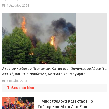
1 Απριλίου 2024
Ακραίος Κίνδυνος Πυρκαγιάς: Κατάσταση Συναγερμού Αύριο Για
Αττική, Βοιωτία, Φθιώτιδα, Κορινθία Και Μαγνησία
8 Ιουλίου 2025
Τελευταία Νέα
Η Μπαρτσελόνα Κατέκτησε Το
Σούπερ Καπ Μετά Από Επική