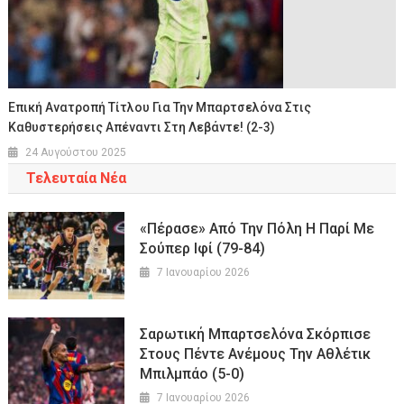
Επική Ανατροπή Τίτλου Για Την Μπαρτσελόνα Στις
Καθυστερήσεις Απέναντι Στη Λεβάντε! (2-3)
24 Αυγούστου 2025
Τελευταία Νέα
«Πέρασε» Από Την Πόλη Η Παρί Με
Σούπερ Ιφί (79-84)
7 Ιανουαρίου 2026
Σαρωτική Μπαρτσελόνα Σκόρπισε
Στους Πέντε Ανέμους Την Αθλέτικ
Μπιλμπάο (5-0)
7 Ιανουαρίου 2026