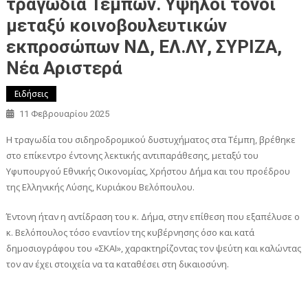
τραγωδία Τεμπών. Υψηλοί τόνοι
μεταξύ κοινοβουλευτικών
εκπροσώπων ΝΔ, ΕΛ.ΛΥ, ΣΥΡΙΖΑ,
Νέα Αριστερά
Ειδήσεις
11 Φεβρουαρίου 2025
Η τραγωδία του σιδηροδρομικού δυστυχήματος στα Τέμπη, βρέθηκε
στο επίκεντρο έντονης λεκτικής αντιπαράθεσης, μεταξύ του
Υφυπουργού Εθνικής Οικονομίας, Χρήστου Δήμα και του προέδρου
της Ελληνικής Λύσης, Κυριάκου Βελόπουλου.
Έντονη ήταν η αντίδραση του κ. Δήμα, στην επίθεση που εξαπέλυσε ο
κ. Βελόπουλος τόσο εναντίον της κυβέρνησης όσο και κατά
δημοσιογράφου του «ΣΚΑΙ», χαρακτηρίζοντας τον ψεύτη και καλώντας
τον αν έχει στοιχεία να τα καταθέσει στη δικαιοσύνη.