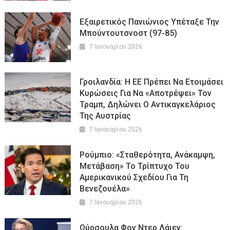
Εξαιρετικός Πανιώνιος Υπέταξε Την
Μπούντουτσνοστ (97-85)
7 Ιανουαρίου 2026
Γροιλανδία: Η ΕΕ Πρέπει Να Ετοιμάσει
Κυρώσεις Για Να «αποτρέψει» Τον
Τραμπ, Δηλώνει Ο Αντικαγκελάριος
Της Αυστρίας
7 Ιανουαρίου 2026
Ρούμπιο: «Σταθερότητα, Ανάκαμψη,
Μετάβαση» Το Τρίπτυχο Του
Αμερικανικού Σχεδίου Για Τη
Βενεζουέλα»
7 Ιανουαρίου 2026
Ούρσουλα Φον Ντερ Λάιεν: