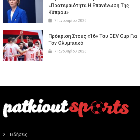
«Προτεραιότητα Η Επανένωση Της
Κύπρου»
7 Ιανουαρίου 2026
Πρόκριση Στους «16» Του CEV Cup Για
Τον Ολυμπιακό
7 Ιανουαρίου 2026
Ειδήσεις