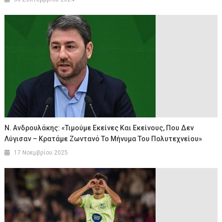
Ν. Ανδρουλάκης: «Τιμούμε Εκείνες Και Εκείνους, Που Δεν
Λύγισαν – Κρατάμε Ζωντανό Το Μήνυμα Του Πολυτεχνείου»
17 Νοεμβρίου 2025