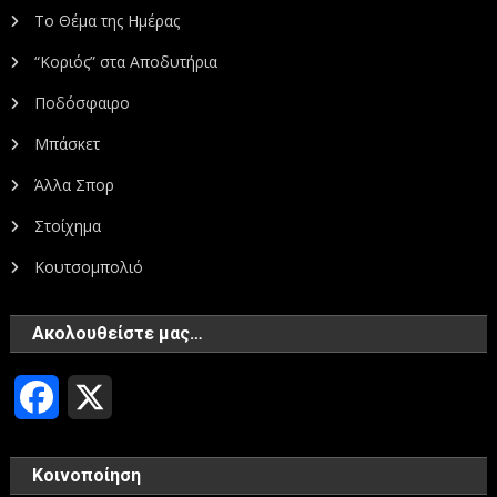
Το Θέμα της Ημέρας
“Κοριός” στα Αποδυτήρια
Ποδόσφαιρο
Μπάσκετ
Άλλα Σπορ
Στοίχημα
Κουτσομπολιό
Ακολουθείστε μας…
Facebook
X
Κοινοποίηση