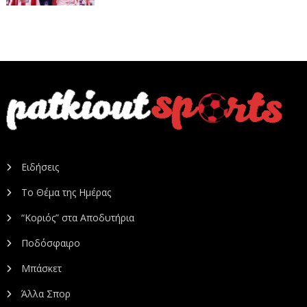
Ειδήσεις
Το Θέμα της Ημέρας
“Κοριός” στα Αποδυτήρια
Ποδόσφαιρο
Μπάσκετ
Άλλα Σπορ