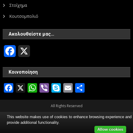
Στοίχημα
Κουτσομπολιό
Ακολουθείστε μας…
Facebook
X
Κοινοποίηση
Facebook
X
WhatsApp
Viber
Skype
Email
Μοιραστεί
All Rights Reserved
This website makes use of cookies to enhance browsing experience and
provide additional functionality.
Allow cookies