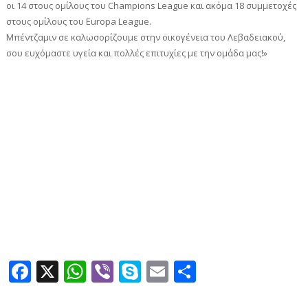
οι 14 στους ομίλους του Champions League και ακόμα 18 συμμετοχές
στους ομίλους του Europa League.
Μπέντζαμιν σε καλωσορίζουμε στην οικογένεια του Λεβαδειακού,
σου ευχόμαστε υγεία και πολλές επιτυχίες με την ομάδα μας!»
Facebook
X
WhatsApp
Viber
Skype
Email
Μοιραστεί