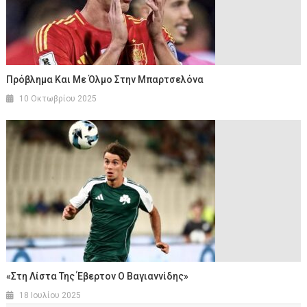
Πρόβλημα Και Με Όλμο Στην Μπαρτσελόνα
10 Οκτωβρίου 2025
«Στη Λίστα Της Έβερτον Ο Βαγιαννίδης»
18 Ιουλίου 2025