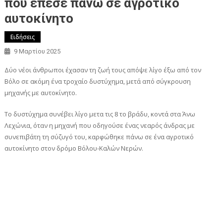
που έπεσε πανω σε αγροτικό
αυτοκίνητο
Ειδήσεις
9 Μαρτίου 2025
Δύο νέοι άνθρωποι έχασαν τη ζωή τους απόψε λίγο έξω από τον
Βόλο σε ακόμη ένα τροχαίο δυστύχημα, μετά από σύγκρουση
μηχανής με αυτοκίνητο.
Το δυστύχημα συνέβει λίγο μετα τις 8 το βράδυ, κοντά στα Άνω
Λεχώνια, όταν η μηχανή που οδηγούσε ένας νεαρός άνδρας με
συνεπιβάτη τη σύζυγό του, καρφώθηκε πάνω σε ένα αγροτικό
αυτοκίνητο στον δρόμο Βόλου-Καλών Νερών.