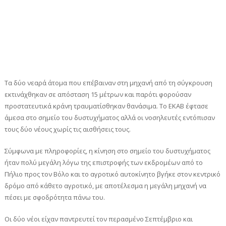
Τα δύο νεαρά άτομα που επέβαιναν στη μηχανή από τη σύγκρουση
εκτινάχθηκαν σε απόσταση 15 μέτρων και παρότι φορούσαν
προστατευτικά κράνη τραυματίσθηκαν θανάσιμα. Το ΕΚΑΒ έφτασε
άμεσα στο σημείο του δυστυχήματος αλλά οι νοσηλευτές εντόπισαν
τους δύο νέους χωρίς τις αισθήσεις τους.
Σύμφωνα με πληροφορίες, η κίνηση στο σημείο του δυστυχήματος
ήταν πολύ μεγάλη λόγω της επιστροφής των εκδρομέων από το
Πήλιο προς τον Βόλο και το αγροτικό αυτοκίνητο βγήκε στον κεντρικό
δρόμο από κάθετο αγροτικό, με αποτέλεσμα η μεγάλη μηχανή να
πέσει με σφοδρότητα πάνω του.
Οι δύο νέοι είχαν παντρευτεί τον περασμένο Σεπτέμβριο και