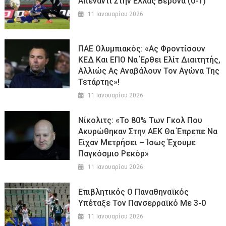
Απέναντι Στην Ελλάς Βερόνα (0-1)
11 Ιανουαρίου 2026
ΠΑΕ Ολυμπιακός: «Ας Φροντίσουν
ΚΕΔ Και ΕΠΟ Να Έρθει Ελίτ Διαιτητής,
Αλλιώς Ας Αναβάλουν Τον Αγώνα Της
Τετάρτης»!
11 Ιανουαρίου 2026
Νίκολιτς: «Το 80% Των Γκολ Που
Ακυρώθηκαν Στην ΑΕΚ Θα Έπρεπε Να
Είχαν Μετρήσει – Ίσως Έχουμε
Παγκόσμιο Ρεκόρ»
11 Ιανουαρίου 2026
Επιβλητικός Ο Παναθηναϊκός
Υπέταξε Τον Πανσερραϊκό Με 3-0
11 Ιανουαρίου 2026