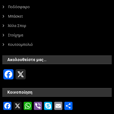
Ποδόσφαιρο
Μπάσκετ
Άλλα Σπορ
Στοίχημα
Κουτσομπολιό
Ακολουθείστε μας…
Facebook
X
Κοινοποίηση
Facebook
X
WhatsApp
Viber
Skype
Email
Μοιραστεί