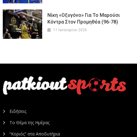
Νίκη «οξυγόνο» Για Το Μαρούσι
Κόντρα Στον Προμηθέα (96-78)
11 Ιανουαρίου 2026
Ειδήσεις
Το Θέμα της Ημέρας
“Κοριός” στα Αποδυτήρια