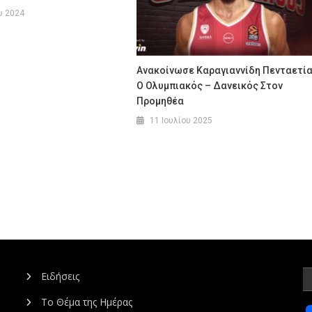
υ 2024
Ανακοίνωσε Καραγιαννίδη Πενταετί
Ο Ολυμπιακός – Δανεικός Στον
Προμηθέα
11 Ιουλίου 2025
Ειδήσεις
Το Θέμα της Ημέρας