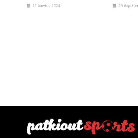
11 Ιουνίου 2024
29 Απριλίο