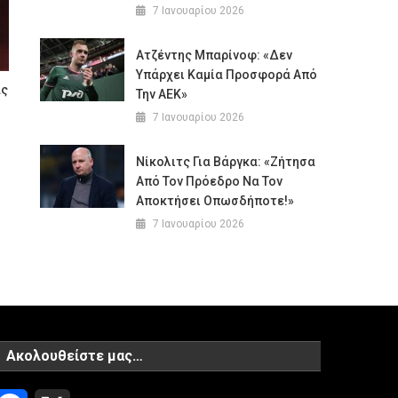
7 Ιανουαρίου 2026
Ατζέντης Μπαρίνοφ: «Δεν
Υπάρχει Καμία Προσφορά Από
ας
Την ΑΕΚ»
7 Ιανουαρίου 2026
Νίκολιτς Για Βάργκα: «Ζήτησα
Από Τον Πρόεδρο Να Τον
Αποκτήσει Οπωσδήποτε!»
7 Ιανουαρίου 2026
Ακολουθείστε μας…