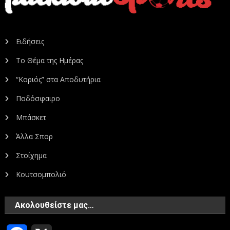
Ειδήσεις
Το Θέμα της Ημέρας
“Κοριός” στα Αποδυτήρια
Ποδόσφαιρο
Μπάσκετ
Άλλα Σπορ
Στοίχημα
Κουτσομπολιό
Ακολουθείστε μας…