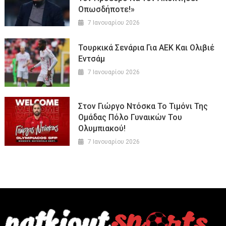
Οπωσδήποτε!»
7 Ιανουαρίου 2026
Τουρκικά Σενάρια Για ΑΕΚ Και Oλιβιέ
Εντσάμ
7 Ιανουαρίου 2026
Στον Γιώργο Ντόσκα Το Τιμόνι Της
Ομάδας Πόλο Γυναικών Του
Ολυμπιακού!
7 Ιανουαρίου 2026