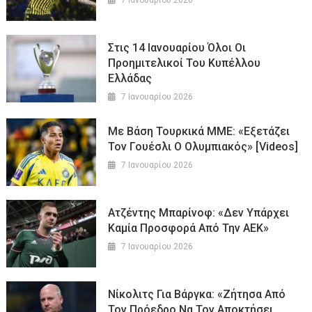
7 Ιανουαρίου 2026
Στις 14 Ιανουαρίου Όλοι Οι
Προημιτελικοί Του Κυπέλλου
Ελλάδας
7 Ιανουαρίου 2026
Με Βάση Τουρκικά ΜΜΕ: «Εξετάζει
Τον Γουέσλι Ο Ολυμπιακός» [Videos]
7 Ιανουαρίου 2026
Ατζέντης Μπαρίνοφ: «Δεν Υπάρχει
Καμία Προσφορά Από Την ΑΕΚ»
7 Ιανουαρίου 2026
Νίκολιτς Για Βάργκα: «Ζήτησα Από
Τον Πρόεδρο Να Τον Αποκτήσει