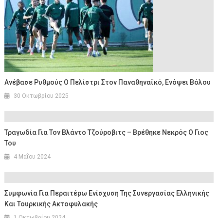
Ανέβασε Ρυθμούς Ο Πελίστρι Στον Παναθηναϊκό, Ενόψει Βόλου
30 Οκτωβρίου 2025
Τραγωδία Για Τον Βλάντο Τζούροβιτς – Βρέθηκε Νεκρός Ο Γιος
Του
4 Μαΐου 2024
Συμφωνία Για Περαιτέρω Ενίσχυση Της Συνεργασίας Ελληνικής
Και Τουρκικής Ακτοφυλακής
1 Οκτωβρίου 2024