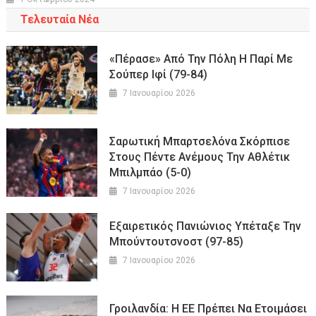
Τελευταία Νέα
«Πέρασε» Από Την Πόλη Η Παρί Με
Σούπερ Ιφί (79-84)
7 Ιανουαρίου 2026
Σαρωτική Μπαρτσελόνα Σκόρπισε
Στους Πέντε Ανέμους Την Αθλέτικ
Μπιλμπάο (5-0)
7 Ιανουαρίου 2026
Εξαιρετικός Πανιώνιος Υπέταξε Την
Μπούντουτσνοστ (97-85)
7 Ιανουαρίου 2026
Γροιλανδία: Η ΕΕ Πρέπει Να Ετοιμάσει