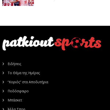
Ειδήσεις
Το Θέμα της Ημέρας
“Κοριός” στα Αποδυτήρια
Ποδόσφαιρο
Μπάσκετ
Άλλα Σπορ