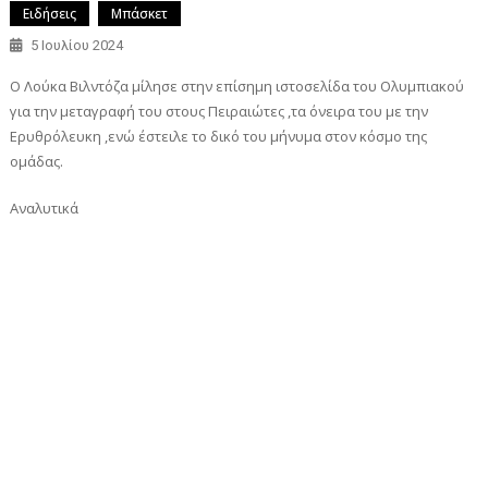
Ειδήσεις
Μπάσκετ
5 Ιουλίου 2024
Ο Λούκα Βιλντόζα μίλησε στην επίσημη ιστοσελίδα του Ολυμπιακού
για την μεταγραφή του στους Πειραιώτες ,τα όνειρα του με την
Ερυθρόλευκη ,ενώ έστειλε το δικό του μήνυμα στον κόσμο της
ομάδας.
Αναλυτικά