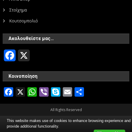
Στοίχημα
Κουτσομπολιό
Ακολουθείστε μας…
Facebook
X
Κοινοποίηση
Facebook
X
WhatsApp
Viber
Skype
Email
Μοιραστεί
All Rights Reserved
This website makes use of cookies to enhance browsing experience and
provide additional functionality.