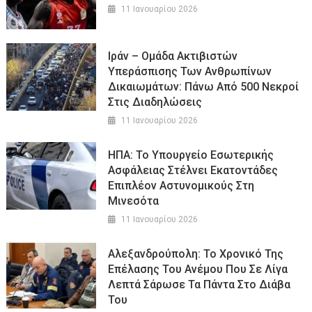
11 Ιανουαρίου 2026
Ιράν – Ομάδα Ακτιβιστών
Υπεράσπισης Των Ανθρωπίνων
Δικαιωμάτων: Πάνω Από 500 Νεκροί
Στις Διαδηλώσεις
11 Ιανουαρίου 2026
ΗΠΑ: Το Υπουργείο Εσωτερικής
Ασφάλειας Στέλνει Εκατοντάδες
Επιπλέον Αστυνομικούς Στη
Μινεσότα
11 Ιανουαρίου 2026
Αλεξανδρούπολη: Το Χρονικό Της
Επέλασης Του Ανέμου Που Σε Λίγα
Λεπτά Σάρωσε Τα Πάντα Στο Διάβα
Του