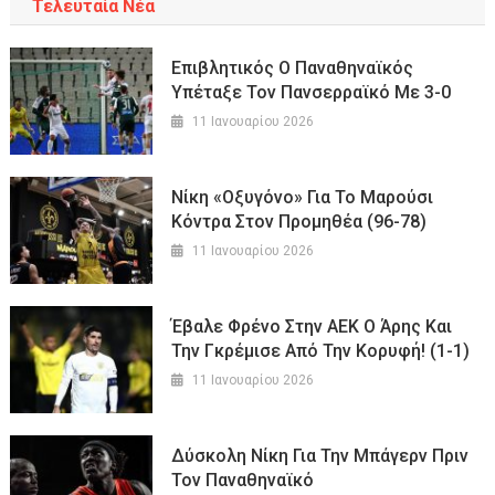
Τελευταία Νέα
Επιβλητικός Ο Παναθηναϊκός
Υπέταξε Τον Πανσερραϊκό Με 3-0
11 Ιανουαρίου 2026
Νίκη «οξυγόνο» Για Το Μαρούσι
Κόντρα Στον Προμηθέα (96-78)
11 Ιανουαρίου 2026
Έβαλε Φρένο Στην ΑΕΚ Ο Άρης Και
Την Γκρέμισε Από Την Κορυφή! (1-1)
11 Ιανουαρίου 2026
Δύσκολη Νίκη Για Την Μπάγερν Πριν
Τον Παναθηναϊκό