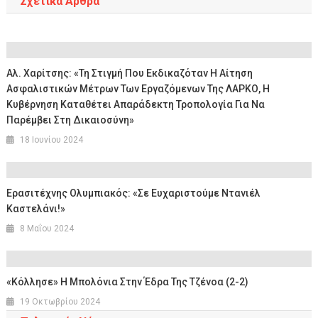
Σχετικά Άρθρα
Αλ. Χαρίτσης: «Τη Στιγμή Που Εκδικαζόταν Η Αίτηση
Ασφαλιστικών Μέτρων Των Εργαζόμενων Της ΛΑΡΚΟ, Η
Κυβέρνηση Καταθέτει Απαράδεκτη Τροπολογία Για Να
Παρέμβει Στη Δικαιοσύνη»
18 Ιουνίου 2024
Ερασιτέχνης Ολυμπιακός: «Σε Ευχαριστούμε Ντανιέλ
Καστελάνι!»
8 Μαΐου 2024
«Κόλλησε» Η Μπολόνια Στην Έδρα Της Τζένοα (2-2)
19 Οκτωβρίου 2024