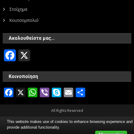
Στοίχημα
Κουτσομπολιό
Ακολουθείστε μας…
Facebook
X
Κοινοποίηση
Facebook
X
WhatsApp
Viber
Skype
Email
Μοιραστεί
All Rights Reserved
This website makes use of cookies to enhance browsing experience and
provide additional functionality.