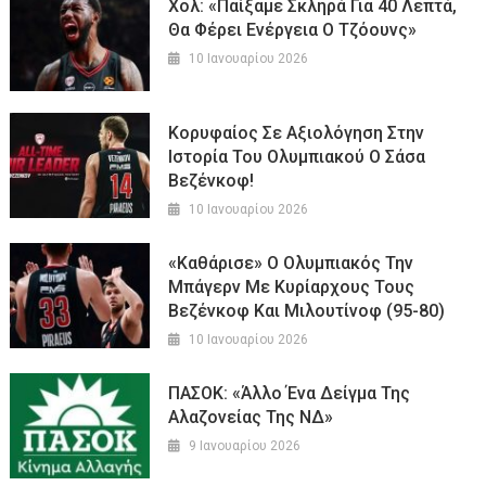
Χολ: «Παίξαμε Σκληρά Για 40 Λεπτά,
Θα Φέρει Ενέργεια Ο Τζόουνς»
10 Ιανουαρίου 2026
Κορυφαίος Σε Αξιολόγηση Στην
Ιστορία Του Ολυμπιακού Ο Σάσα
Βεζένκοφ!
10 Ιανουαρίου 2026
«Καθάρισε» Ο Ολυμπιακός Την
Μπάγερν Με Κυρίαρχους Τους
Βεζένκοφ Και Μιλουτίνοφ (95-80)
10 Ιανουαρίου 2026
ΠΑΣΟΚ: «Άλλο Ένα Δείγμα Της
Αλαζονείας Της ΝΔ»
9 Ιανουαρίου 2026