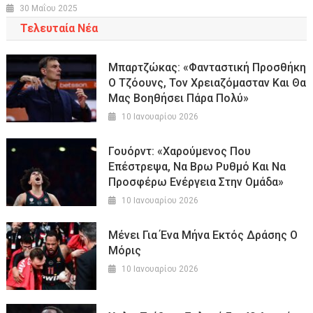
30 Μαΐου 2025
Τελευταία Νέα
Μπαρτζώκας: «Φανταστική Προσθήκη
Ο Τζόουνς, Τον Χρειαζόμασταν Και Θα
Μας Βοηθήσει Πάρα Πολύ»
10 Ιανουαρίου 2026
Γουόρντ: «Χαρούμενος Που
Επέστρεψα, Να Βρω Ρυθμό Και Να
Προσφέρω Ενέργεια Στην Ομάδα»
10 Ιανουαρίου 2026
Μένει Για Ένα Μήνα Εκτός Δράσης Ο
Μόρις
10 Ιανουαρίου 2026