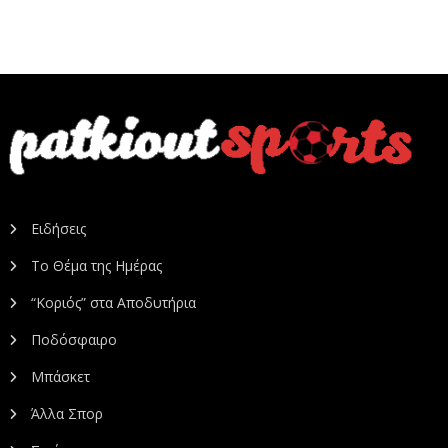
Ειδήσεις
Το Θέμα της Ημέρας
“Κοριός” στα Αποδυτήρια
Ποδόσφαιρο
Μπάσκετ
Άλλα Σπορ