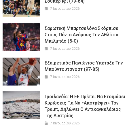
Σούπερ Ιφί (79-84)
7 Ιανουαρίου 2026
Σαρωτική Μπαρτσελόνα Σκόρπισε
Στους Πέντε Ανέμους Την Αθλέτικ
Μπιλμπάο (5-0)
7 Ιανουαρίου 2026
Εξαιρετικός Πανιώνιος Υπέταξε Την
Μπούντουτσνοστ (97-85)
7 Ιανουαρίου 2026
Γροιλανδία: Η ΕΕ Πρέπει Να Ετοιμάσει
Κυρώσεις Για Να «αποτρέψει» Τον
Τραμπ, Δηλώνει Ο Αντικαγκελάριος
Της Αυστρίας
7 Ιανουαρίου 2026