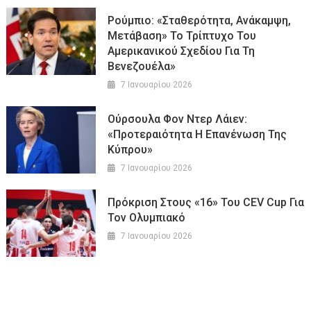
Ρούμπιο: «Σταθερότητα, Ανάκαμψη,
Μετάβαση» Το Τρίπτυχο Του
Αμερικανικού Σχεδίου Για Τη
Βενεζουέλα»
7 Ιανουαρίου 2026
Ούρσουλα Φον Ντερ Λάιεν:
«Προτεραιότητα Η Επανένωση Της
Κύπρου»
7 Ιανουαρίου 2026
Πρόκριση Στους «16» Του CEV Cup Για
Τον Ολυμπιακό
7 Ιανουαρίου 2026