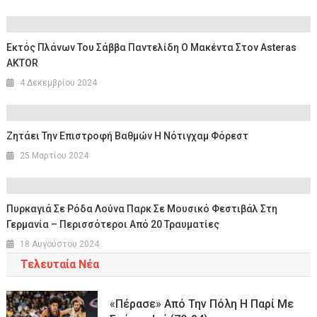
Εκτός Πλάνων Του Σάββα Παντελίδη Ο Μακέντα Στον Asteras
AKTOR
4 Δεκεμβρίου 2024
Ζητάει Την Επιστροφή Βαθμών Η Νότιγχαμ Φόρεστ
25 Μαρτίου 2024
Πυρκαγιά Σε Ρόδα Λούνα Παρκ Σε Μουσικό Φεστιβάλ Στη
Γερμανία – Περισσότεροι Από 20 Τραυματίες
18 Αυγούστου 2024
Τελευταία Νέα
«Πέρασε» Από Την Πόλη Η Παρί Με