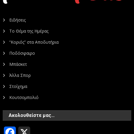
Ειδήσεις
Το Θέμα της Ημέρας
“Κοριός” στα Αποδυτήρια
Ποδόσφαιρο
Μπάσκετ
Άλλα Σπορ
Στοίχημα
Κουτσομπολιό
Ακολουθείστε μας…
Facebook
X