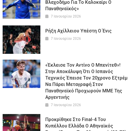
Βλαχοδήμο Για Το Καλοκαίρι Ο
Παναθηναϊκός»
7 Ιανουαρίου 2026
Ρήξη Αχίλλειου Υπέστη Ο Ένις
7 Ιανουαρίου 2026
«Έκλεισε Τον Αντίνο Ο Μπενίτεθ»!
Στην Αποκάλυψη Ότι Ο Ισπανός
Τεχνικός Έπεισε Τον 20χρονο Εξτρέμ
Να Πάρει Μεταγραφή Στον
Παναθηναϊκό Προχωρούν ΜΜΕ Της
Αργεντινής
7 Ιανουαρίου 2026
Προκρίθηκε Στο Final-4 Του
Κυπέλλου Ελλάδα Ο Αθηναϊκός