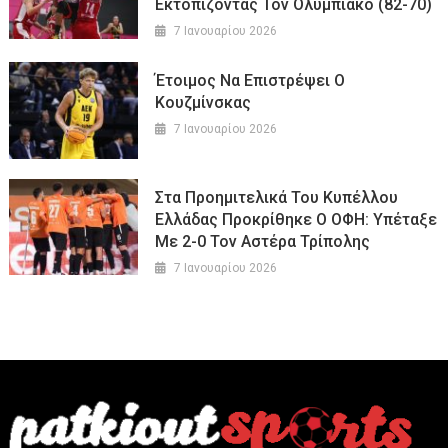
Εκτοπίζοντας Τον Ολυμπιακό (82-70)
7 Ιανουαρίου 2026
Έτοιμος Να Επιστρέψει Ο
Κουζμίνσκας
7 Ιανουαρίου 2026
Στα Προημιτελικά Του Κυπέλλου
Ελλάδας Προκρίθηκε Ο ΟΦΗ: Υπέταξε
Με 2-0 Τον Αστέρα Τρίπολης
7 Ιανουαρίου 2026