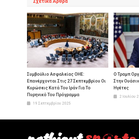
Σχετικά Άρθρα
Συμβούλιο Ασφαλείας ΟΗΕ:
Ο Τραμπ Ορ
Επανέρχονται Στις 27 Σεπτεμβρίου Οι
Στην Ουάσι
Κυρώσεις Κατά Του Ιράν Για Το
Ηγέτες
Πυρηνικό Του Πρόγραμμα
2 Ιουλίου 
19 Σεπτεμβρίου 2025