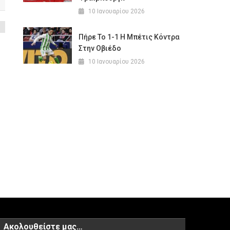
10 Ιανουαρίου 2026
Πήρε Το 1-1 Η Μπέτις Κόντρα
Στην Οβιέδο
10 Ιανουαρίου 2026
Ακολουθείστε μας…