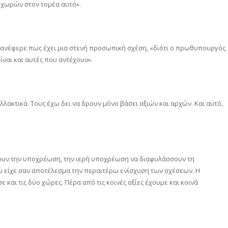
 χωρών στον τομέα αυτό».
 ανέφερε πως έχει μια στενή προσωπική σχέση, «διότι ο πρωθυπουργός
είναι και αυτές που αντέχουν».
ακτικά. Τους έχω δει να δρουν μόνο βάσει αξιών και αρχών. Και αυτό,
χουν την υποχρέωση, την ιερή υποχρέωση να διαφυλάσσουν τη
ώ είχε σαν αποτέλεσμα την περαιτέρω ενίσχυση των σχέσεων. Η
και τις δύο χώρες. Πέρα από τις κοινές αξίες έχουμε και κοινά