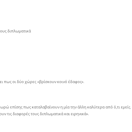
τους διπλωματικά
ζει πως οι δύο χώρες «βρίσκουν κοινό έδαφος».
Θεωρώ επίσης πως καταλαβαίνουν η μία την άλλη καλύτερα από ό,τι εμείς.
υν τις διαφορές τους διπλωματικά και ειρηνικά».