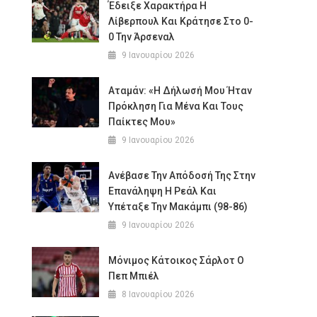
Έδειξε Χαρακτήρα Η
Λίβερπουλ Και Κράτησε Στο 0-
0 Την Άρσεναλ
9 Ιανουαρίου 2026
Αταμάν: «Η Δήλωσή Μου Ήταν
Πρόκληση Για Μένα Και Τους
Παίκτες Μου»
9 Ιανουαρίου 2026
Ανέβασε Την Απόδοσή Της Στην
Επανάληψη Η Ρεάλ Και
Υπέταξε Την Μακάμπι (98-86)
9 Ιανουαρίου 2026
Μόνιμος Κάτοικος Σάρλοτ Ο
Πεπ Μπιέλ
8 Ιανουαρίου 2026