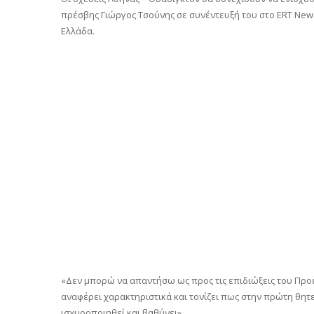
πρέσβης Γιώργος Τσούνης σε συνέντευξή του στο ERT New
Ελλάδα.
«Δεν μπορώ να απαντήσω ως προς τις επιδιώξεις του Προ
αναφέρει χαρακτηριστικά και τονίζει πως στην πρώτη θητε
ισχυροποιηθεί και βαθύνει».