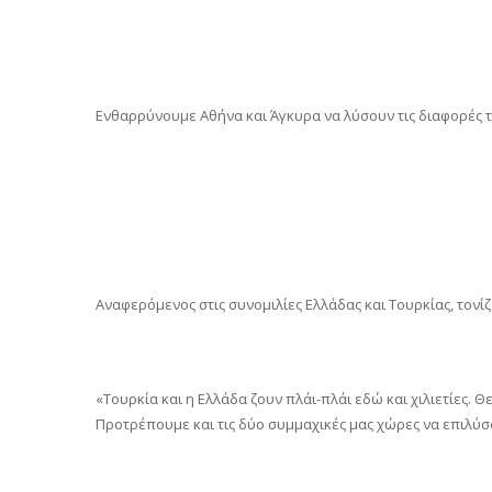
Ενθαρρύνουμε Αθήνα και Άγκυρα να λύσουν τις διαφορές 
Αναφερόμενος στις συνομιλίες Ελλάδας και Τουρκίας, τονί
«Τουρκία και η Ελλάδα ζουν πλάι-πλάι εδώ και χιλιετίες. 
Προτρέπουμε και τις δύο συμμαχικές μας χώρες να επιλύσο