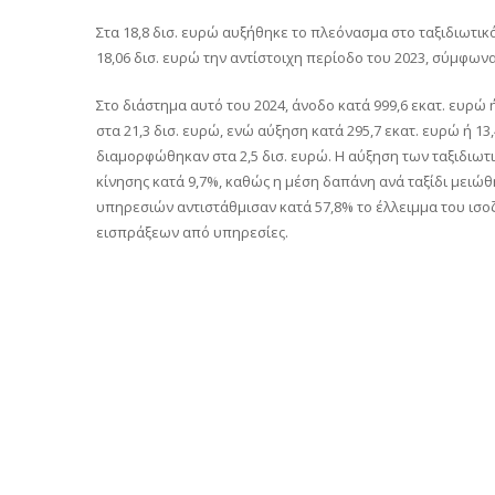
Στα 18,8 δισ. ευρώ αυξήθηκε το πλεόνασμα στο ταξιδιωτικ
18,06 δισ. ευρώ την αντίστοιχη περίοδο του 2023, σύμφωνα
Στο διάστημα αυτό του 2024, άνοδο κατά 999,6 εκατ. ευρώ
στα 21,3 δισ. ευρώ, ενώ αύξηση κατά 295,7 εκατ. ευρώ ή 1
διαμορφώθηκαν στα 2,5 δισ. ευρώ. Η αύξηση των ταξιδιωτ
κίνησης κατά 9,7%, καθώς η μέση δαπάνη ανά ταξίδι μειώθ
υπηρεσιών αντιστάθμισαν κατά 57,8% το έλλειμμα του ισ
εισπράξεων από υπηρεσίες.