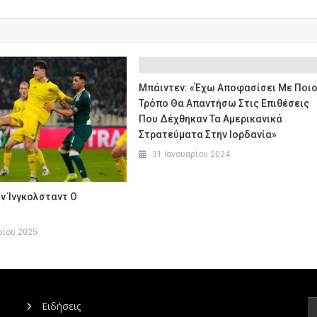
Μπάιντεν: «Έχω Αποφασίσει Με Ποι
Τρόπο Θα Απαντήσω Στις Επιθέσεις
Που Δέχθηκαν Τα Αμερικανικά
Στρατεύματα Στην Ιορδανία»
31 Ιανουαρίου 2024
ν Ίνγκολσταντ Ο
ρίου 2025
Ειδήσεις