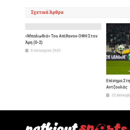
Σχετικά Άρθρα
«Μπαλωθιά» Του Απίθανου ΟΦΗ Στον
Άρη (0-2)
5 Ιανουαρίου 2025
Επίσημα Στη
Αντζουλάς
22 Δεκεμβ