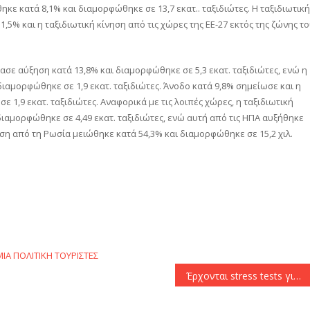
ηκε κατά 8,1% και διαμορφώθηκε σε 13,7 εκατ.. ταξιδιώτες. Η ταξιδιωτική
,5% και η ταξιδιωτική κίνηση από τις χώρες της ΕΕ-27 εκτός της ζώνης τ
ασε αύξηση κατά 13,8% και διαμορφώθηκε σε 5,3 εκατ. ταξιδιώτες, ενώ η
διαμορφώθηκε σε 1,9 εκατ. ταξιδιώτες. Άνοδο κατά 9,8% σημείωσε και η
ε 1,9 εκατ. ταξιδιώτες. Αναφορικά με τις λοιπές χώρες, η ταξιδιωτική
ιαμορφώθηκε σε 4,49 εκατ. ταξιδιώτες, ενώ αυτή από τις ΗΠΑ αυξήθηκε
ίνηση από τη Ρωσία μειώθηκε κατά 54,3% και διαμορφώθηκε σε 15,2 χιλ.
αστείτε
ΙΑ
ΠΟΛΙΤΙΚΗ
ΤΟΥΡΙΣΤΕΣ
Έρχονται stress tests για τις τράπεζες, με επιτόπιους ελέγχους από την ΕΚΤ