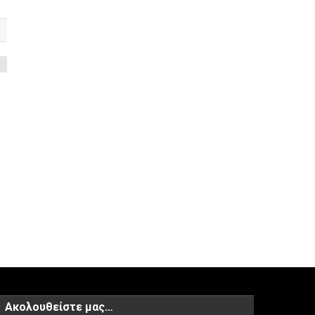
ο
Ακολουθείστε μας…