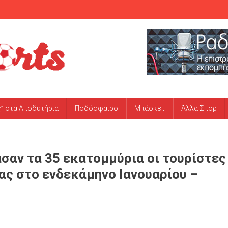
ς” στα Αποδυτήρια
Ποδόσφαιρο
Μπάσκετ
Άλλα Σπορ
σαν τα 35 εκατομμύρια οι τουρίστες
ας στο ενδεκάμηνο Ιανουαρίου –