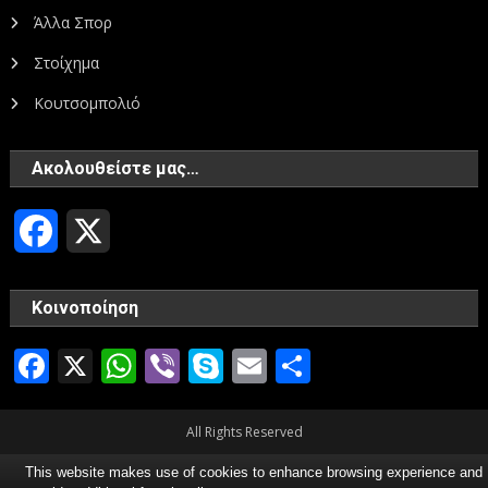
Άλλα Σπορ
Στοίχημα
Κουτσομπολιό
Ακολουθείστε μας…
Facebook
X
Κοινοποίηση
Facebook
X
WhatsApp
Viber
Skype
Email
Μοιραστεί
All Rights Reserved
This website makes use of cookies to enhance browsing experience and