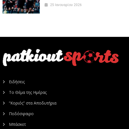
25 Ιανουαρίου 2026
Ειδήσεις
Το Θέμα της Ημέρας
“Κοριός” στα Αποδυτήρια
Ποδόσφαιρο
Μπάσκετ