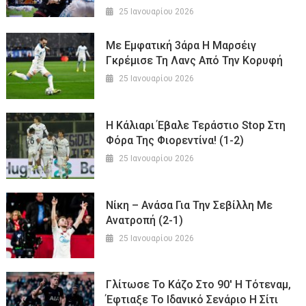
25 Ιανουαρίου 2026
Με Εμφατική 3άρα Η Μαρσέιγ
Γκρέμισε Τη Λανς Από Την Κορυφή
25 Ιανουαρίου 2026
Η Κάλιαρι Έβαλε Τεράστιο Stop Στη
Φόρα Της Φιορεντίνα! (1-2)
25 Ιανουαρίου 2026
Νίκη – Ανάσα Για Την Σεβίλλη Με
Ανατροπή (2-1)
25 Ιανουαρίου 2026
Γλίτωσε Το Κάζο Στο 90′ Η Τότεναμ,
Έφτιαξε Το Ιδανικό Σενάριο Η Σίτι