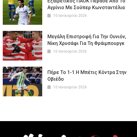
Εξαιρετικός ΠΑΟΚ Πέρασε Από Το
Αγρίνιο Με Σούπερ Κωνσταντέλια
10 Ιανουαρίου 2026
Μεγάλη Επιστροφή Για Την Ουνιόν,
Νίκη Χρυσάφι Για Τη Φράιμπουργκ
10 Ιανουαρίου 2026
Πήρε Το 1-1 Η Μπέτις Κόντρα Στην
Οβιέδο
10 Ιανουαρίου 2026