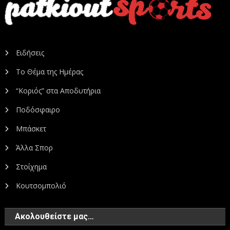
Ειδήσεις
Το Θέμα της Ημέρας
“Κοριός” στα Αποδυτήρια
Ποδόσφαιρο
Μπάσκετ
Άλλα Σπορ
Στοίχημα
Κουτσομπολιό
Ακολουθείστε μας…