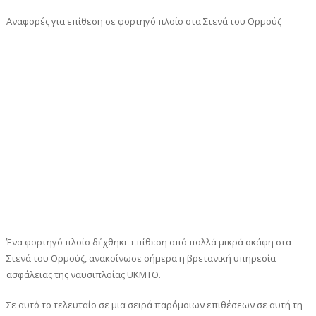
Αναφορές για επίθεση σε φορτηγό πλοίο στα Στενά του Ορμούζ
Ένα φορτηγό πλοίο δέχθηκε επίθεση από πολλά μικρά σκάφη στα
Στενά του Ορμούζ, ανακοίνωσε σήμερα η βρετανική υπηρεσία
ασφάλειας της ναυσιπλοΐας UKMTO.
Σε αυτό το τελευταίο σε μια σειρά παρόμοιων επιθέσεων σε αυτή τη