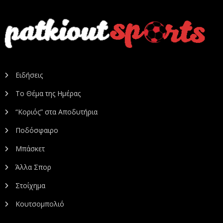
Ειδήσεις
Το Θέμα της Ημέρας
“Κοριός” στα Αποδυτήρια
Ποδόσφαιρο
Μπάσκετ
Άλλα Σπορ
Στοίχημα
Κουτσομπολιό