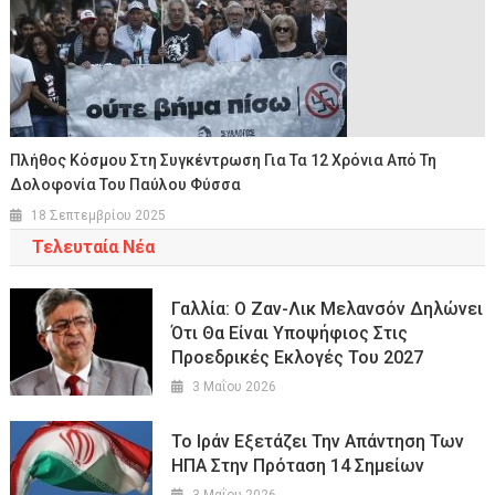
Πλήθος Κόσμου Στη Συγκέντρωση Για Τα 12 Χρόνια Από Τη
Δολοφονία Του Παύλου Φύσσα
18 Σεπτεμβρίου 2025
Τελευταία Νέα
Γαλλία: Ο Ζαν-Λικ Μελανσόν Δηλώνει
Ότι Θα Είναι Υποψήφιος Στις
Προεδρικές Εκλογές Του 2027
3 Μαΐου 2026
Το Ιράν Εξετάζει Την Απάντηση Των
ΗΠΑ Στην Πρόταση 14 Σημείων