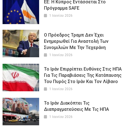
ΕΕ: Η Κύπρος Εντάσσεται Στο
Πρόγραμμα SAFE
1 Ιουνίου 2026
Ο Πρόεδρος Τραμπ Δεν Έχει
Ενημερωθεί Για Αναστολή Των
Συνομιλιών Με Την Τεχεράνη
1 Ιουνίου 2026
Το Ιράν Επιρρίπτει Ευθύνες Στις ΗΠΑ
Για Τις Παραβιάσεις Της Κατάπαυσης
Του Πυρός Στο Ιράν Και Τον Λίβανο
1 Ιουνίου 2026
Το Ιράν Διακόπτει Τις
Διαπραγματεύσεις Με Τις ΗΠΑ
1 Ιουνίου 2026