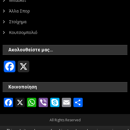
Μπάσκετ
Άλλα Σπορ
Στοίχημα
Κουτσομπολιό
Ακολουθείστε μας…
Facebook
X
Κοινοποίηση
Facebook
X
WhatsApp
Viber
Skype
Email
Μοιραστεί
All Rights Reserved