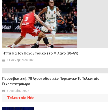
Ήττα Για Τον Παναθηναϊκό Στο Μιλάνο (96-89)
11 Δεκεμβρίου 2025
Πυροσβεστική: 70 Αγροτοδασικές Πυρκαγιές Το Τελευταίο
Εικοσιτετράωρο
8 Απριλίου 2024
Τελευταία Νέα