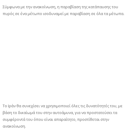
Σύμφωνα με την ανακοίνωση, η παραβίαση της κατάπαυσης του
πυρός σε ένα μέτωπο ισοδυναμεί με παραβίαση σε όλα τα μέτωπα.
Το Ιράν θα συνεχίσει να χρησιμοποιεί όλες τις δυνατότητές του, με
βάση το δικαίωμά του στην αυτοάμυνα, για να προστατεύσει τα
συμφέροντά του όπου είναι απαραίτητο, προστίθεται στην
ανακοίνωση.