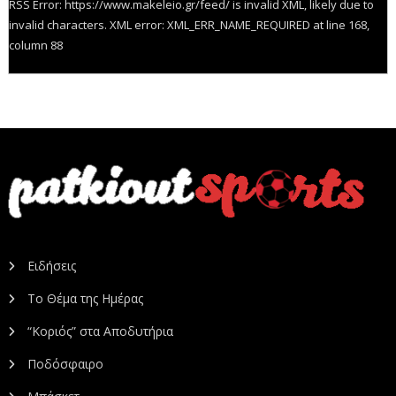
RSS Error: https://www.makeleio.gr/feed/ is invalid XML, likely due to
invalid characters. XML error: XML_ERR_NAME_REQUIRED at line 168,
column 88
Ειδήσεις
Το Θέμα της Ημέρας
“Κοριός” στα Αποδυτήρια
Ποδόσφαιρο