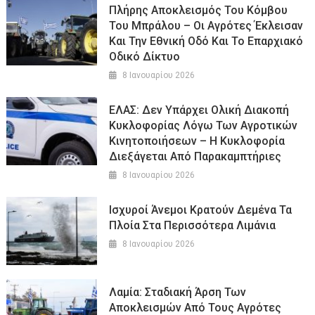
Πλήρης Αποκλεισμός Του Κόμβου
Του Μπράλου – Οι Αγρότες Έκλεισαν
Και Την Εθνική Οδό Και Το Επαρχιακό
Οδικό Δίκτυο
8 Ιανουαρίου 2026
ΕΛΑΣ: Δεν Υπάρχει Ολική Διακοπή
Κυκλοφορίας Λόγω Των Αγροτικών
Κινητοποιήσεων – Η Κυκλοφορία
Διεξάγεται Από Παρακαμπτήριες
8 Ιανουαρίου 2026
Ισχυροί Άνεμοι Κρατούν Δεμένα Τα
Πλοία Στα Περισσότερα Λιμάνια
8 Ιανουαρίου 2026
Λαμία: Σταδιακή Άρση Των
Αποκλεισμών Από Τους Αγρότες