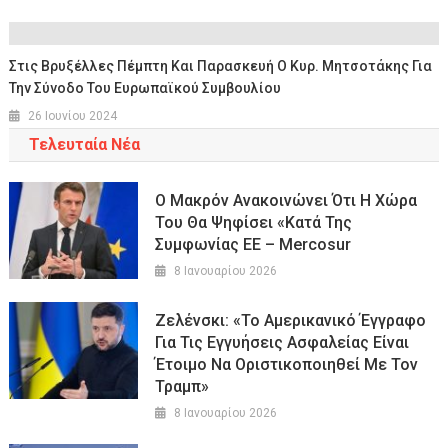
Στις Βρυξέλλες Πέμπτη Και Παρασκευή Ο Κυρ. Μητσοτάκης Για
Την Σύνοδο Του Ευρωπαϊκού Συμβουλίου
26 Ιουνίου 2024
Τελευταία Νέα
Ο Μακρόν Ανακοινώνει Ότι Η Χώρα
Του Θα Ψηφίσει «κατά Της
Συμφωνίας ΕΕ – Mercosur
8 Ιανουαρίου 2026
Ζελένσκι: «Το Αμερικανικό Έγγραφο
Για Τις Εγγυήσεις Ασφαλείας Είναι
Έτοιμο Να Οριστικοποιηθεί Με Τον
Τραμπ»
8 Ιανουαρίου 2026