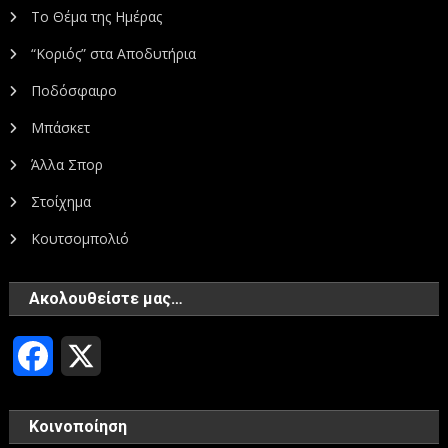
Το Θέμα της Ημέρας
“Κοριός” στα Αποδυτήρια
Ποδόσφαιρο
Μπάσκετ
Άλλα Σπορ
Στοίχημα
Κουτσομπολιό
Ακολουθείστε μας…
Facebook
X
Κοινοποίηση